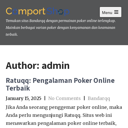
Skip
to
Menu
content
Open
Temukan situs Bandarqq dengan permainan poker online terlengkap.
main
menu
Mainkan berbagai varian poker dengan kenyamanan dan keamanan
terbaik.
Author:
admin
Ratuqq: Pengalaman Poker Online
Terbaik
January 15, 2025
|
No Comments
|
Bandarqq
Jika Anda seorang penggemar poker online, maka
Anda perlu mengunjungi Ratuqq. Situs web ini
menawarkan pengalaman poker online terbaik,