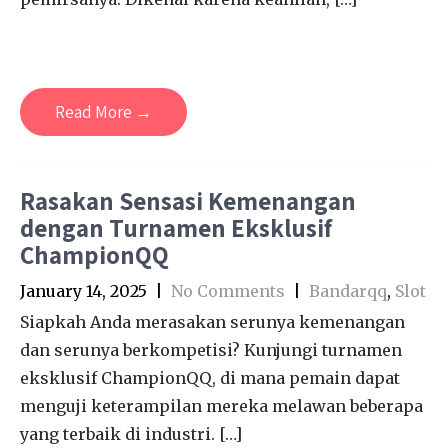
Read More →
Rasakan Sensasi Kemenangan
dengan Turnamen Eksklusif
ChampionQQ
January 14, 2025
|
No Comments
|
Bandarqq
,
Slot
Siapkah Anda merasakan serunya kemenangan
dan serunya berkompetisi? Kunjungi turnamen
eksklusif ChampionQQ, di mana pemain dapat
menguji keterampilan mereka melawan beberapa
yang terbaik di industri. […]