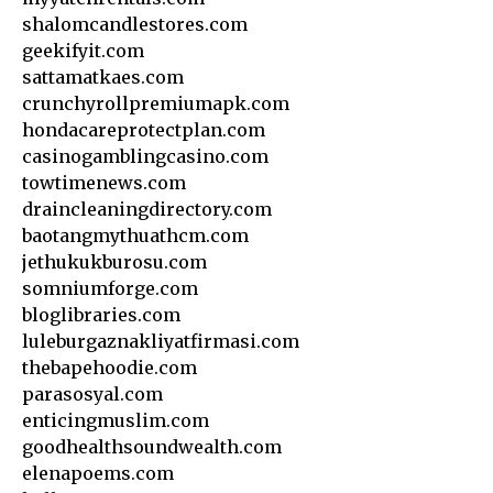
shalomcandlestores.com
geekifyit.com
sattamatkaes.com
crunchyrollpremiumapk.com
hondacareprotectplan.com
casinogamblingcasino.com
towtimenews.com
draincleaningdirectory.com
baotangmythuathcm.com
jethukukburosu.com
somniumforge.com
bloglibraries.com
luleburgaznakliyatfirmasi.com
thebapehoodie.com
parasosyal.com
enticingmuslim.com
goodhealthsoundwealth.com
elenapoems.com