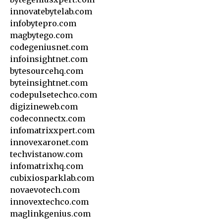
innovatebytelab.com
infobytepro.com
magbytego.com
codegeniusnet.com
infoinsightnet.com
bytesourcehq.com
byteinsightnet.com
codepulsetechco.com
digizineweb.com
codeconnectx.com
infomatrixxpert.com
innovexaronet.com
techvistanow.com
infomatrixhq.com
cubixiosparklab.com
novaevotech.com
innovextechco.com
maglinkgenius.com