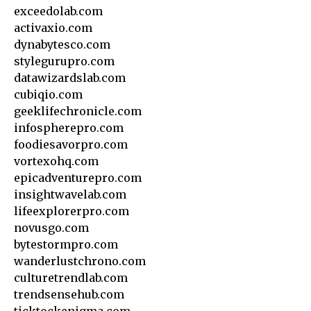
exceedolab.com
activaxio.com
dynabytesco.com
stylegurupro.com
datawizardslab.com
cubiqio.com
geeklifechronicle.com
infospherepro.com
foodiesavorpro.com
vortexohq.com
epicadventurepro.com
insightwavelab.com
lifeexplorerpro.com
novusgo.com
bytestormpro.com
wanderlustchrono.com
culturetrendlab.com
trendsensehub.com