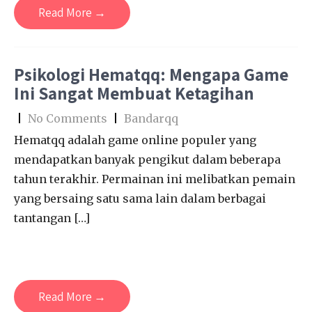
Read More →
Psikologi Hematqq: Mengapa Game
Ini Sangat Membuat Ketagihan
|
No Comments
|
Bandarqq
Hematqq adalah game online populer yang
mendapatkan banyak pengikut dalam beberapa
tahun terakhir. Permainan ini melibatkan pemain
yang bersaing satu sama lain dalam berbagai
tantangan […]
Read More →