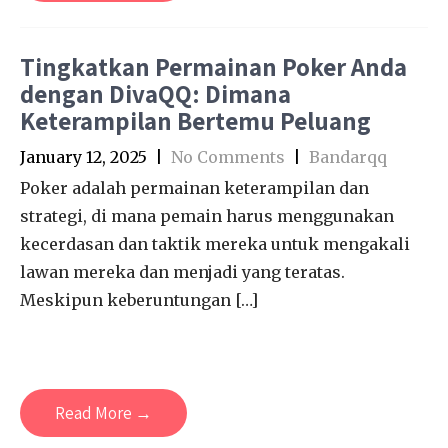
Tingkatkan Permainan Poker Anda
dengan DivaQQ: Dimana
Keterampilan Bertemu Peluang
January 12, 2025
|
No Comments
|
Bandarqq
Poker adalah permainan keterampilan dan
strategi, di mana pemain harus menggunakan
kecerdasan dan taktik mereka untuk mengakali
lawan mereka dan menjadi yang teratas.
Meskipun keberuntungan […]
Read More →