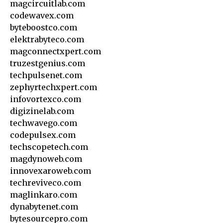
magcircuitlab.com
codewavex.com
byteboostco.com
elektrabyteco.com
magconnectxpert.com
truzestgenius.com
techpulsenet.com
zephyrtechxpert.com
infovortexco.com
digizinelab.com
techwavego.com
codepulsex.com
techscopetech.com
magdynoweb.com
innovexaroweb.com
techreviveco.com
maglinkaro.com
dynabytenet.com
bytesourcepro.com