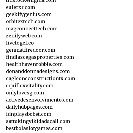
ticktockenigma.com
eulerxr.com
geekifygenius.com
orbitextech.com
magconnecttech.com
zenifyweb.com
livetogel.co
genmatfiredoor.com
findlascegasproperties.com
healthhavenrobbie.com
donanddonnadesigns.com
eagleoneconstructiontx.com
equiflexvitality.com
onlylovesg.com
activedesenvolvimento.com
dailyhubpages.com
idnplaysbobet.com
sattakingvikidadacall.com
bestbolaslotgames.com