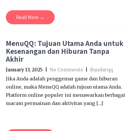
Read More →
MenuQQ: Tujuan Utama Anda untuk
Kesenangan dan Hiburan Tanpa
Akhir
January 13, 2025
|
No Comments
|
Bandarqq
Jika Anda adalah penggemar game dan hiburan
online, maka MenuQQ adalah tujuan utama Anda.
Platform online populer ini menawarkan berbagai
macam permainan dan aktivitas yang […]