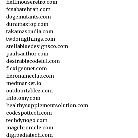
hellmouseretro.com
fcsabatehran.com
dogemutants.com
duramaxtop.com
takamasoudia.com
twdoingthings.com
stellabluedesignsco.com
paulsauthor.com
desirablecodeful.com
flexigennet.com
heronameclub.com
medmarket.io
outdoortablez.com
infotomy.com
healthysupplementsolution.com
codespottech.com
techdynogo.com
magchronicle.com
digipediatech.com