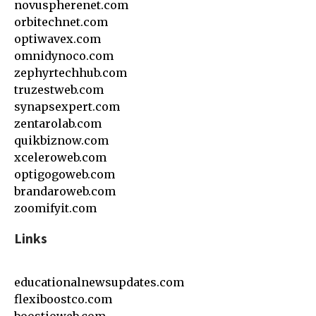
novuspherenet.com
orbitechnet.com
optiwavex.com
omnidynoco.com
zephyrtechhub.com
truzestweb.com
synapsexpert.com
zentarolab.com
quikbiznow.com
xceleroweb.com
optigogoweb.com
brandaroweb.com
zoomifyit.com
Links
educationalnewsupdates.com
flexiboostco.com