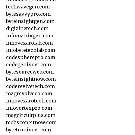
techwavegen.com
bytesavvypro.com
byteinsightgen.com
digizinetech.com
infomatrixgen.com
innovexarolab.com
infobytetechlab.com
codespherepro.com
codegenixnet.com
bytesourceweb.com
byteinsightnow.com
coderevivetech.com
magrevolveco.com
innovexarotech.com
infovortexpro.com
magcircuitplus.com
techscopeitnow.com
bytetronixnet.com