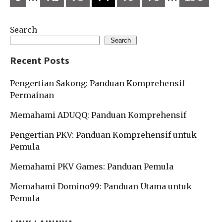
navigation
Search
Search
Recent Posts
Pengertian Sakong: Panduan Komprehensif
Permainan
Memahami ADUQQ: Panduan Komprehensif
Pengertian PKV: Panduan Komprehensif untuk
Pemula
Memahami PKV Games: Panduan Pemula
Memahami Domino99: Panduan Utama untuk
Pemula