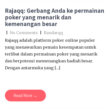
Rajaqq: Gerbang Anda ke permainan
poker yang menarik dan
kemenangan besar
|
No Comments
|
Bandarqq
Rajaqq adalah platform poker online populer
yang menawarkan pemain kesempatan untuk
terlibat dalam permainan poker yang menarik
dan berpotensi memenangkan hadiah besar.
Dengan antarmuka yang […]
Read More →