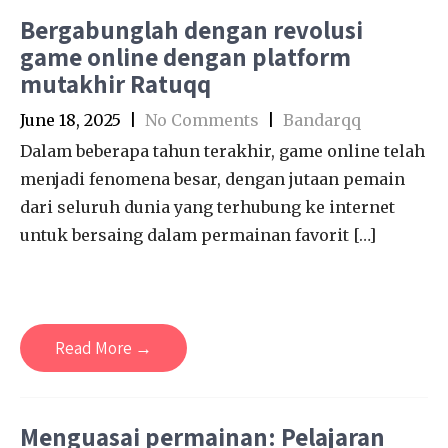
Bergabunglah dengan revolusi
game online dengan platform
mutakhir Ratuqq
June 18, 2025
|
No Comments
|
Bandarqq
Dalam beberapa tahun terakhir, game online telah
menjadi fenomena besar, dengan jutaan pemain
dari seluruh dunia yang terhubung ke internet
untuk bersaing dalam permainan favorit […]
Read More →
Menguasai permainan: Pelajaran