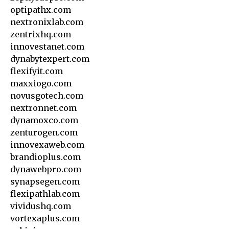
optipathx.com
nextronixlab.com
zentrixhq.com
innovestanet.com
dynabytexpert.com
flexifyit.com
maxxiogo.com
novusgotech.com
nextronnet.com
dynamoxco.com
zenturogen.com
innovexaweb.com
brandioplus.com
dynawebpro.com
synapsegen.com
flexipathlab.com
vividushq.com
vortexaplus.com