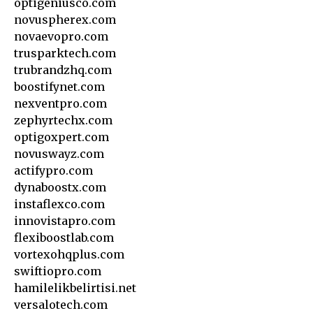
optigeniusco.com
novuspherex.com
novaevopro.com
trusparktech.com
trubrandzhq.com
boostifynet.com
nexventpro.com
zephyrtechx.com
optigoxpert.com
novuswayz.com
actifypro.com
dynaboostx.com
instaflexco.com
innovistapro.com
flexiboostlab.com
vortexohqplus.com
swiftiopro.com
hamilelikbelirtisi.net
versalotech.com