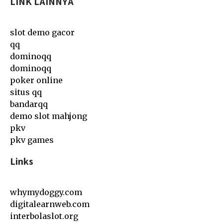
LINK LAINNYA
slot demo gacor
qq
dominoqq
dominoqq
poker online
situs qq
bandarqq
demo slot mahjong
pkv
pkv games
Links
whymydoggy.com
digitalearnweb.com
interbolaslot.org