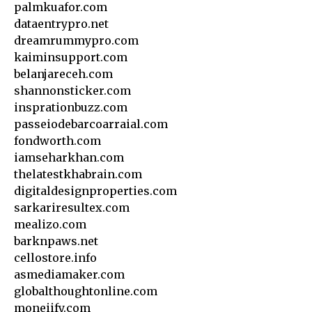
palmkuafor.com
dataentrypro.net
dreamrummypro.com
kaiminsupport.com
belanjareceh.com
shannonsticker.com
insprationbuzz.com
passeiodebarcoarraial.com
fondworth.com
iamseharkhan.com
thelatestkhabrain.com
digitaldesignproperties.com
sarkariresultex.com
mealizo.com
barknpaws.net
cellostore.info
asmediamaker.com
globalthoughtonline.com
moneiify.com