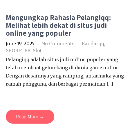
Mengungkap Rahasia Pelangiqq:
Melihat lebih dekat di situs judi
online yang populer
June 19, 2025
|
No Comments
|
Bandarqq
,
SBOBET88
,
Slot
Pelangiqq adalah situs judi online populer yang
telah membuat gelombang di dunia game online.
Dengan desainnya yang ramping, antarmuka yang
ramah pengguna, dan berbagai permainan […]
Read More →