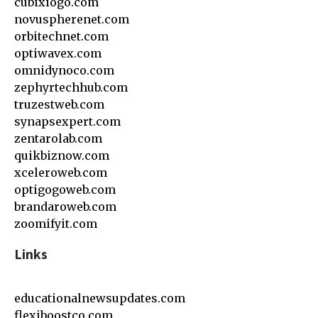
cubixiogo.com
novuspherenet.com
orbitechnet.com
optiwavex.com
omnidynoco.com
zephyrtechhub.com
truzestweb.com
synapsexpert.com
zentarolab.com
quikbiznow.com
xceleroweb.com
optigogoweb.com
brandaroweb.com
zoomifyit.com
Links
educationalnewsupdates.com
flexiboostco.com