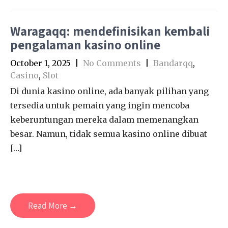
Waragaqq: mendefinisikan kembali
pengalaman kasino online
October 1, 2025
|
No Comments
|
Bandarqq
,
Casino
,
Slot
Di dunia kasino online, ada banyak pilihan yang
tersedia untuk pemain yang ingin mencoba
keberuntungan mereka dalam memenangkan
besar. Namun, tidak semua kasino online dibuat
[…]
Read More →