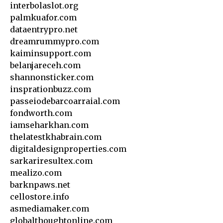
interbolaslot.org
palmkuafor.com
dataentrypro.net
dreamrummypro.com
kaiminsupport.com
belanjareceh.com
shannonsticker.com
insprationbuzz.com
passeiodebarcoarraial.com
fondworth.com
iamseharkhan.com
thelatestkhabrain.com
digitaldesignproperties.com
sarkariresultex.com
mealizo.com
barknpaws.net
cellostore.info
asmediamaker.com
globalthoughtonline.com