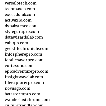
versalotech.com
techmaxco.com
exceedolab.com
activaxio.com
dynabytesco.com
stylegurupro.com
datawizardslab.com
cubiqio.com
geeklifechronicle.com
infospherepro.com
foodiesavorpro.com
vortexohq.com
epicadventurepro.com
insightwavelab.com
lifeexplorerpro.com
novusgo.com
bytestormpro.com
wanderlustchrono.com
culturetrendlab.com