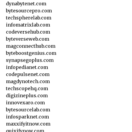
dynabytenet.com
bytesourcepro.com
techspherelab.com
infomatrixlab.com
codeversehub.com
byteverseweb.com
magconnecthub.com
byteboostgenius.com
synapsegoplus.com
infopedianet.com
codepulsenet.com
magdynotech.com
techscopehq.com
digizineplus.com
innovexaro.com
bytesourcelab.com
infosparknet.com
maxxifyitnow.com
quixifynow.com