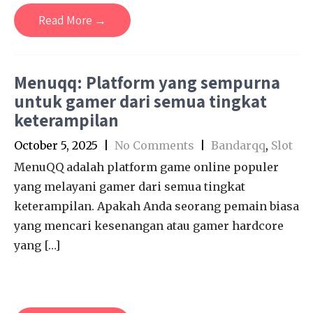
Read More →
Menuqq: Platform yang sempurna
untuk gamer dari semua tingkat
keterampilan
October 5, 2025
|
No Comments
|
Bandarqq
,
Slot
MenuQQ adalah platform game online populer
yang melayani gamer dari semua tingkat
keterampilan. Apakah Anda seorang pemain biasa
yang mencari kesenangan atau gamer hardcore
yang […]