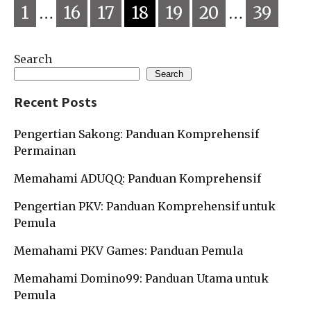
Posts
1
…
16
17
18
19
20
…
39
navigation
Search
Search
Recent Posts
Pengertian Sakong: Panduan Komprehensif
Permainan
Memahami ADUQQ: Panduan Komprehensif
Pengertian PKV: Panduan Komprehensif untuk
Pemula
Memahami PKV Games: Panduan Pemula
Memahami Domino99: Panduan Utama untuk
Pemula