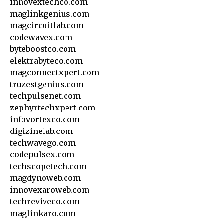
innovextechco.com
maglinkgenius.com
magcircuitlab.com
codewavex.com
byteboostco.com
elektrabyteco.com
magconnectxpert.com
truzestgenius.com
techpulsenet.com
zephyrtechxpert.com
infovortexco.com
digizinelab.com
techwavego.com
codepulsex.com
techscopetech.com
magdynoweb.com
innovexaroweb.com
techreviveco.com
maglinkaro.com