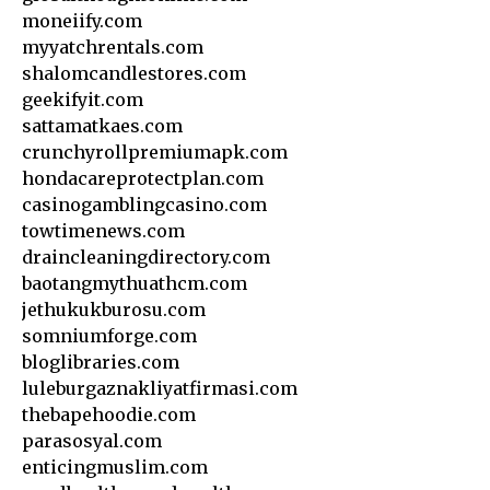
moneiify.com
myyatchrentals.com
shalomcandlestores.com
geekifyit.com
sattamatkaes.com
crunchyrollpremiumapk.com
hondacareprotectplan.com
casinogamblingcasino.com
towtimenews.com
draincleaningdirectory.com
baotangmythuathcm.com
jethukukburosu.com
somniumforge.com
bloglibraries.com
luleburgaznakliyatfirmasi.com
thebapehoodie.com
parasosyal.com
enticingmuslim.com