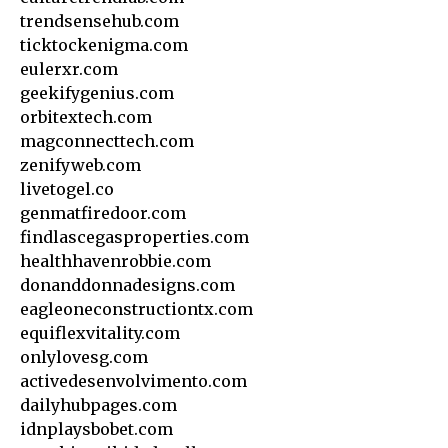
trendsensehub.com
ticktockenigma.com
eulerxr.com
geekifygenius.com
orbitextech.com
magconnecttech.com
zenifyweb.com
livetogel.co
genmatfiredoor.com
findlascegasproperties.com
healthhavenrobbie.com
donanddonnadesigns.com
eagleoneconstructiontx.com
equiflexvitality.com
onlylovesg.com
activedesenvolvimento.com
dailyhubpages.com
idnplaysbobet.com