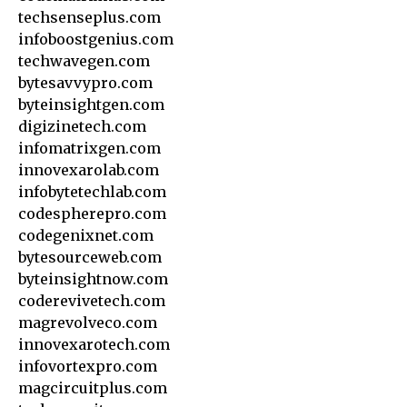
techsenseplus.com
infoboostgenius.com
techwavegen.com
bytesavvypro.com
byteinsightgen.com
digizinetech.com
infomatrixgen.com
innovexarolab.com
infobytetechlab.com
codespherepro.com
codegenixnet.com
bytesourceweb.com
byteinsightnow.com
coderevivetech.com
magrevolveco.com
innovexarotech.com
infovortexpro.com
magcircuitplus.com