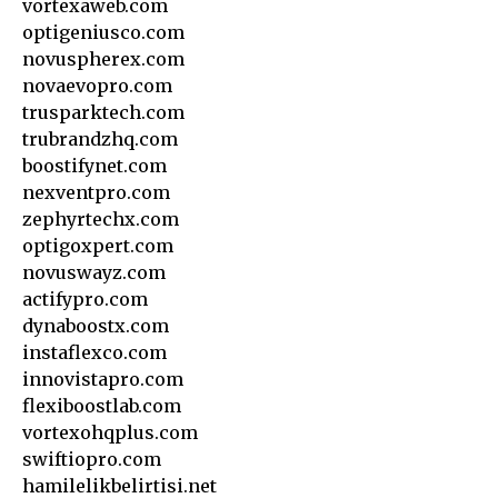
vortexaweb.com
optigeniusco.com
novuspherex.com
novaevopro.com
trusparktech.com
trubrandzhq.com
boostifynet.com
nexventpro.com
zephyrtechx.com
optigoxpert.com
novuswayz.com
actifypro.com
dynaboostx.com
instaflexco.com
innovistapro.com
flexiboostlab.com
vortexohqplus.com
swiftiopro.com
hamilelikbelirtisi.net