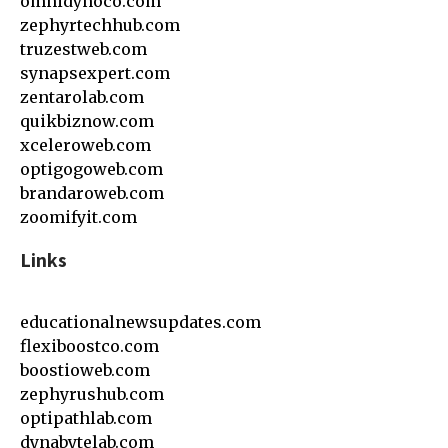
omnidynoco.com
zephyrtechhub.com
truzestweb.com
synapsexpert.com
zentarolab.com
quikbiznow.com
xceleroweb.com
optigogoweb.com
brandaroweb.com
zoomifyit.com
Links
educationalnewsupdates.com
flexiboostco.com
boostioweb.com
zephyrushub.com
optipathlab.com
dynabytelab.com