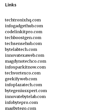
Links
techtronixhq.com
infogadgethub.com
codelinkitpro.com
techboostgen.com
techsensehub.com
bytelabtech.com
innovatexaweb.com
magdynotechco.com
infosparkitnow.com
techvortexco.com
geekifyweb.com
infoplazatech.com
bytegeniusxpert.com
innovatebytelab.com
infobytepro.com
magbytego.com