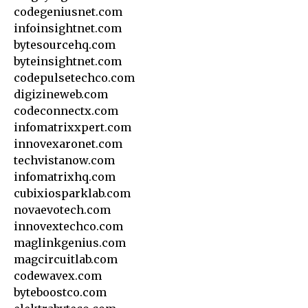
codegeniusnet.com
infoinsightnet.com
bytesourcehq.com
byteinsightnet.com
codepulsetechco.com
digizineweb.com
codeconnectx.com
infomatrixxpert.com
innovexaronet.com
techvistanow.com
infomatrixhq.com
cubixiosparklab.com
novaevotech.com
innovextechco.com
maglinkgenius.com
magcircuitlab.com
codewavex.com
byteboostco.com