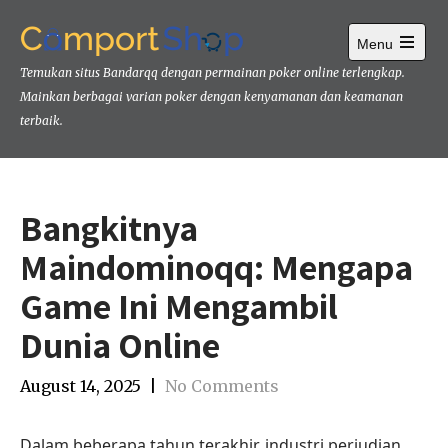
Skip
to
Menu
content
Open
Temukan situs Bandarqq dengan permainan poker online terlengkap.
main
menu
Mainkan berbagai varian poker dengan kenyamanan dan keamanan
terbaik.
Bangkitnya
Maindominoqq: Mengapa
Game Ini Mengambil
Dunia Online
August 14, 2025
|
No Comments
Dalam beberapa tahun terakhir, industri perjudian