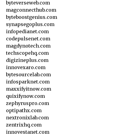
byteverseweb.com
magconnecthub.com
byteboostgenius.com
synapsegoplus.com
infopedianet.com
codepulsenet.com
magdynotech.com
techscopehq.com
digizineplus.com
innovexaro.com
bytesourcelab.com
infosparknet.com
maxxifyitnow.com
quixifynow.com
zephyruspro.com
optipathx.com
nextronixlab.com
zentrixhq.com
innovestanet.com