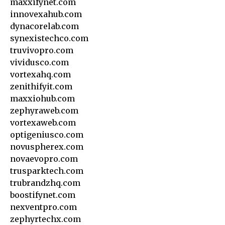
maxxifynet.com
innovexahub.com
dynacorelab.com
synexistechco.com
truvivopro.com
vividusco.com
vortexahq.com
zenithifyit.com
maxxiohub.com
zephyraweb.com
vortexaweb.com
optigeniusco.com
novuspherex.com
novaevopro.com
trusparktech.com
trubrandzhq.com
boostifynet.com
nexventpro.com
zephyrtechx.com