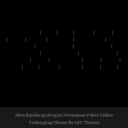
menuqq alternatif
|
pkv qq
|
pkv qq
|
situs pkv
|
situs qq
|
qq
|
link slot
|
pkv login
|
login sbobet
|
situs slot gacor
|
situs
slot terpercaya
|
murniqq alternatif
|
hematqq alternatif
|
menuqq alternatif
|
murniqq alternatif
|
hematqq alternatif
|
poker online
|
situs qq
|
situs pkv games
|
link slot
|
link slot
|
link slot
|
pkv qq
|
situs pkv
|
majestibet
|
miyaqq
|
gajibet
|
asikqq.pkvgamesresmi.org
Situs Bandarqq dengan Permainan Poker Online
Terlengkap Theme By SKT Themes