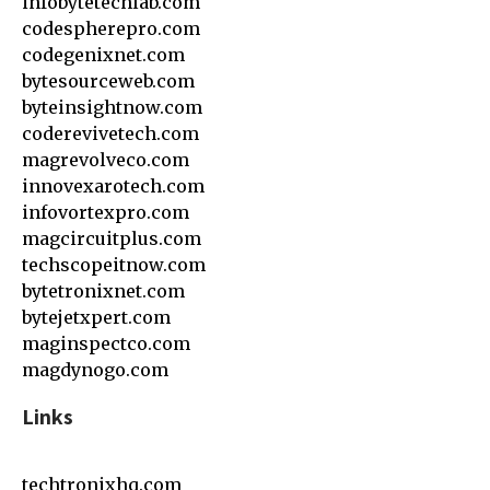
infobytetechlab.com
codespherepro.com
codegenixnet.com
bytesourceweb.com
byteinsightnow.com
coderevivetech.com
magrevolveco.com
innovexarotech.com
infovortexpro.com
magcircuitplus.com
techscopeitnow.com
bytetronixnet.com
bytejetxpert.com
maginspectco.com
magdynogo.com
Links
techtronixhq.com