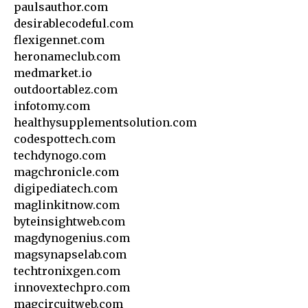
paulsauthor.com
desirablecodeful.com
flexigennet.com
heronameclub.com
medmarket.io
outdoortablez.com
infotomy.com
healthysupplementsolution.com
codespottech.com
techdynogo.com
magchronicle.com
digipediatech.com
maglinkitnow.com
byteinsightweb.com
magdynogenius.com
magsynapselab.com
techtronixgen.com
innovextechpro.com
magcircuitweb.com