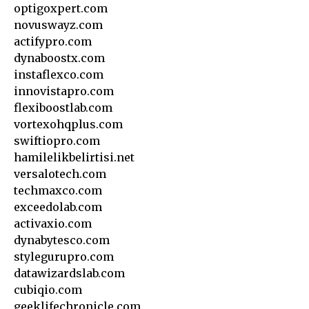
optigoxpert.com
novuswayz.com
actifypro.com
dynaboostx.com
instaflexco.com
innovistapro.com
flexiboostlab.com
vortexohqplus.com
swiftiopro.com
hamilelikbelirtisi.net
versalotech.com
techmaxco.com
exceedolab.com
activaxio.com
dynabytesco.com
stylegurupro.com
datawizardslab.com
cubiqio.com
geeklifechronicle.com