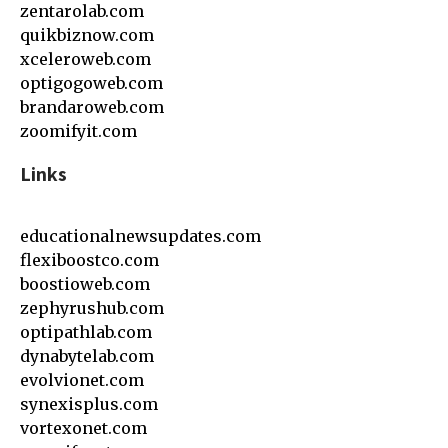
zentarolab.com
quikbiznow.com
xceleroweb.com
optigogoweb.com
brandaroweb.com
zoomifyit.com
Links
educationalnewsupdates.com
flexiboostco.com
boostioweb.com
zephyrushub.com
optipathlab.com
dynabytelab.com
evolvionet.com
synexisplus.com
vortexonet.com