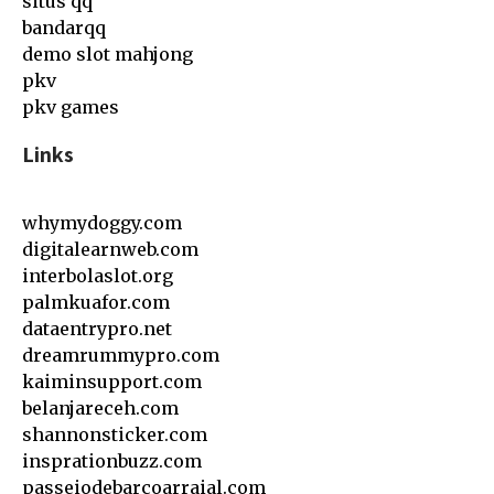
situs qq
bandarqq
demo slot mahjong
pkv
pkv games
Links
whymydoggy.com
digitalearnweb.com
interbolaslot.org
palmkuafor.com
dataentrypro.net
dreamrummypro.com
kaiminsupport.com
belanjareceh.com
shannonsticker.com
insprationbuzz.com
passeiodebarcoarraial.com