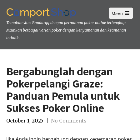
Skip
to
Menu
content
Open
Temukan situs Bandarqq dengan permainan poker online terlengkap.
main
menu
Mainkan berbagai varian poker dengan kenyamanan dan keamanan
terbaik.
Bergabunglah dengan
Pokerpelangi Graze:
Panduan Pemula untuk
Sukses Poker Online
October 1, 2025
|
No Comments
Jika Anda ingin bergabung dengan kegemaran poker