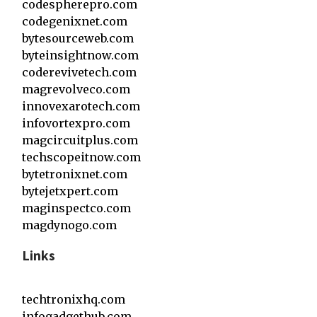
codespherepro.com
codegenixnet.com
bytesourceweb.com
byteinsightnow.com
coderevivetech.com
magrevolveco.com
innovexarotech.com
infovortexpro.com
magcircuitplus.com
techscopeitnow.com
bytetronixnet.com
bytejetxpert.com
maginspectco.com
magdynogo.com
Links
techtronixhq.com
infogadgethub.com