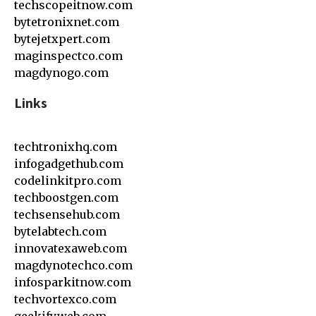
techscopeitnow.com
bytetronixnet.com
bytejetxpert.com
maginspectco.com
magdynogo.com
Links
techtronixhq.com
infogadgethub.com
codelinkitpro.com
techboostgen.com
techsensehub.com
bytelabtech.com
innovatexaweb.com
magdynotechco.com
infosparkitnow.com
techvortexco.com