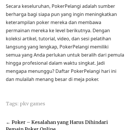
Secara keseluruhan, PokerPelangi adalah sumber
berharga bagi siapa pun yang ingin meningkatkan
keterampilan poker mereka dan membawa
permainan mereka ke level berikutnya. Dengan
koleksi artikel, tutorial, video, dan sesi pelatihan
langsung yang lengkap, PokerPelangi memiliki
semua yang Anda perlukan untuk beralih dari pemula
hingga profesional dalam waktu singkat. Jadi
mengapa menunggu? Daftar PokerPelangi hari ini
dan mulailah menang besar di meja poker.
Tags:
pkv games
Post
←
Poker – Kesalahan yang Harus Dihindari
navigation
Pemain Poker Online