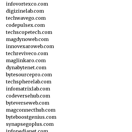
infovortexco.com
digizinelab.com
techwavego.com
codepulsex.com
techscopetech.com
magdynoweb.com
innovexaroweb.com
techreviveco.com
maglinkaro.com
dynabytenet.com
bytesourcepro.com
techspherelab.com
infomatrixlab.com
codeversehub.com
byteverseweb.com
magconnecthub.com
byteboostgenius.com
synapsegoplus.com
infopedianet.com