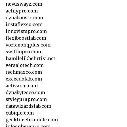
novuswayz.com
actifypro.com
dynaboostx.com
instaflexco.com
innovistapro.com
flexiboostlab.com
vortexohqplus.com
swiftiopro.com
hamilelikbelirtisi.net
versalotech.com
techmaxco.com
exceedolab.com
activaxio.com
dynabytesco.com
stylegurupro.com
datawizardslab.com
cubiqio.com
geeklifechronicle.com
infospherepro.com