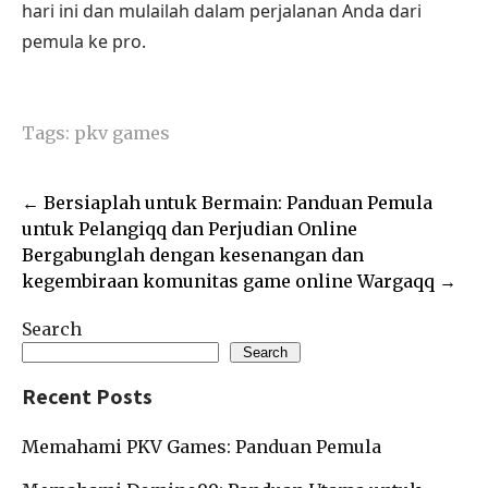
hari ini dan mulailah dalam perjalanan Anda dari
pemula ke pro.
Tags:
pkv games
Post
←
Bersiaplah untuk Bermain: Panduan Pemula
navigation
untuk Pelangiqq dan Perjudian Online
Bergabunglah dengan kesenangan dan
kegembiraan komunitas game online Wargaqq
→
Search
Search
Recent Posts
Memahami PKV Games: Panduan Pemula