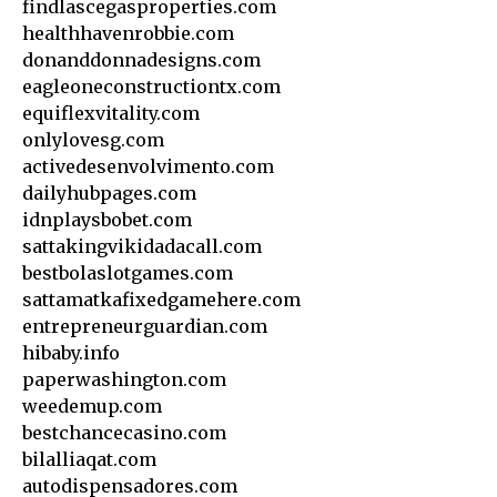
findlascegasproperties.com
healthhavenrobbie.com
donanddonnadesigns.com
eagleoneconstructiontx.com
equiflexvitality.com
onlylovesg.com
activedesenvolvimento.com
dailyhubpages.com
idnplaysbobet.com
sattakingvikidadacall.com
bestbolaslotgames.com
sattamatkafixedgamehere.com
entrepreneurguardian.com
hibaby.info
paperwashington.com
weedemup.com
bestchancecasino.com
bilalliaqat.com
autodispensadores.com