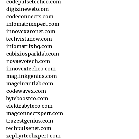
codepulsetechco.com
digizineweb.com
codeconnectx.com
infomatrixxpert.com
innovexaronet.com
techvistanow.com
infomatrixhq.com
cubixiosparklab.com
novaevotech.com
innovextechco.com
maglinkgenius.com
magcircuitlab.com
codewavex.com
byteboostco.com
elektrabyteco.com
magconnectxpert.com
truzestgenius.com
techpulsenet.com
zephyrtechxpert.com