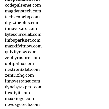
codepulsenet.com
magdynotech.com
techscopehq.com
digizineplus.com
innovexaro.com
bytesourcelab.com
infosparknet.com
maxxifyitnow.com
quixifynow.com
zephyruspro.com
optipathx.com
nextronixlab.com
zentrixhq.com
innovestanet.com
dynabytexpert.com
flexifyit.com
maxxiogo.com
novusgotech.com