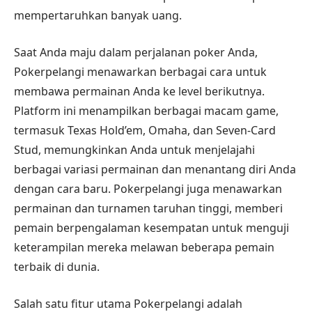
mempertaruhkan banyak uang.
Saat Anda maju dalam perjalanan poker Anda,
Pokerpelangi menawarkan berbagai cara untuk
membawa permainan Anda ke level berikutnya.
Platform ini menampilkan berbagai macam game,
termasuk Texas Hold’em, Omaha, dan Seven-Card
Stud, memungkinkan Anda untuk menjelajahi
berbagai variasi permainan dan menantang diri Anda
dengan cara baru. Pokerpelangi juga menawarkan
permainan dan turnamen taruhan tinggi, memberi
pemain berpengalaman kesempatan untuk menguji
keterampilan mereka melawan beberapa pemain
terbaik di dunia.
Salah satu fitur utama Pokerpelangi adalah