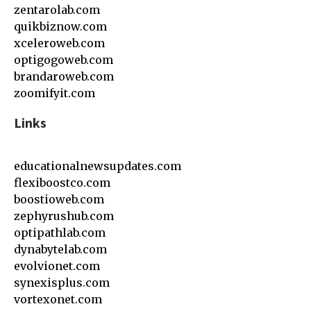
zentarolab.com
quikbiznow.com
xceleroweb.com
optigogoweb.com
brandaroweb.com
zoomifyit.com
Links
educationalnewsupdates.com
flexiboostco.com
boostioweb.com
zephyrushub.com
optipathlab.com
dynabytelab.com
evolvionet.com
synexisplus.com
vortexonet.com