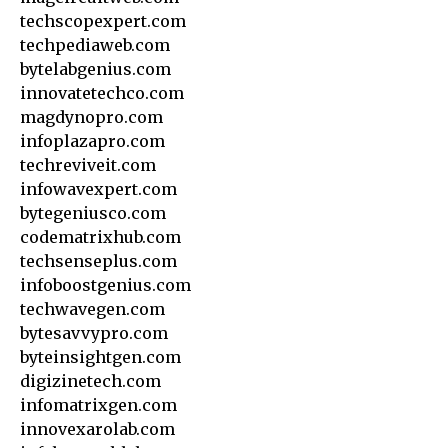
techscopexpert.com
techpediaweb.com
bytelabgenius.com
innovatetechco.com
magdynopro.com
infoplazapro.com
techreviveit.com
infowavexpert.com
bytegeniusco.com
codematrixhub.com
techsenseplus.com
infoboostgenius.com
techwavegen.com
bytesavvypro.com
byteinsightgen.com
digizinetech.com
infomatrixgen.com
innovexarolab.com