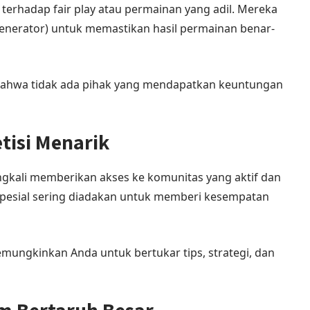
 terhadap fair play atau permainan yang adil. Mereka
erator) untuk memastikan hasil permainan benar-
bahwa tidak ada pihak yang mendapatkan keuntungan
tisi Menarik
ngkali memberikan akses ke komunitas yang aktif dan
spesial sering diadakan untuk memberi kesempatan
emungkinkan Anda untuk bertukar tips, strategi, dan
m Bertaruh Besar