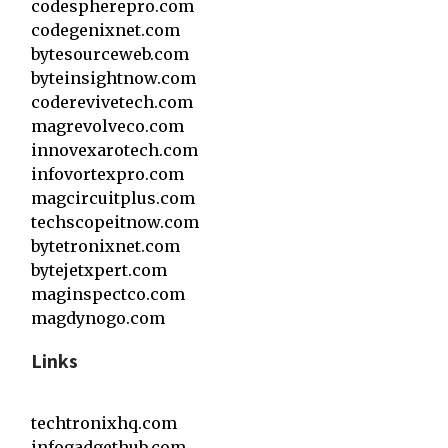
codespherepro.com
codegenixnet.com
bytesourceweb.com
byteinsightnow.com
coderevivetech.com
magrevolveco.com
innovexarotech.com
infovortexpro.com
magcircuitplus.com
techscopeitnow.com
bytetronixnet.com
bytejetxpert.com
maginspectco.com
magdynogo.com
Links
techtronixhq.com
infogadgethub.com