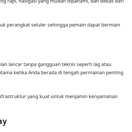
ang rapi, navigasi yang mudah dipahami, dan bebas dari
untuk perangkat seluler sehingga pemain dapat bermain
lan lancar tanpa gangguan teknis seperti lag atau
terutama ketika Anda berada di tengah permainan penting
m infrastruktur yang kuat untuk menjamin kenyamanan
ay