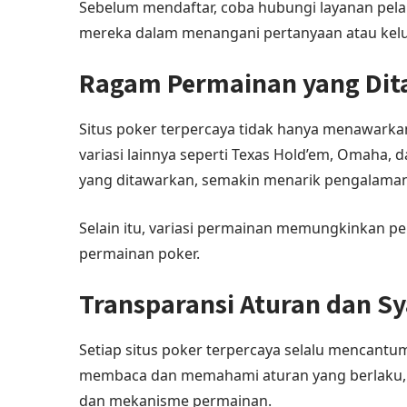
Sebelum mendaftar, coba hubungi layanan pela
mereka dalam menangani pertanyaan atau kel
Ragam Permainan yang Di
Situs poker terpercaya tidak hanya menawarkan
variasi lainnya seperti Texas Hold’em, Omaha,
yang ditawarkan, semakin menarik pengalama
Selain itu, variasi permainan memungkinkan p
permainan poker.
Transparansi Aturan dan Sy
Setiap situs poker terpercaya selalu mencantu
membaca dan memahami aturan yang berlaku, t
dan mekanisme permainan.