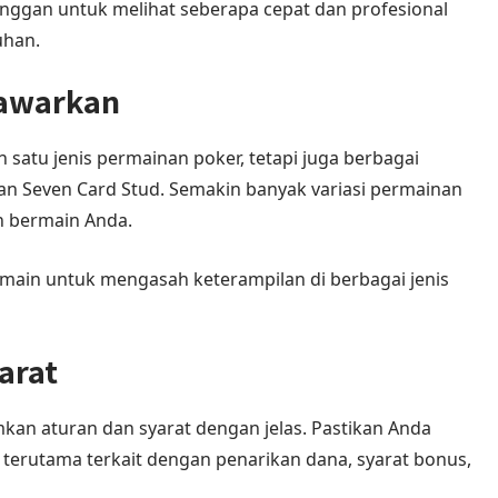
nggan untuk melihat seberapa cepat dan profesional
uhan.
tawarkan
 satu jenis permainan poker, tetapi juga berbagai
 dan Seven Card Stud. Semakin banyak variasi permainan
n bermain Anda.
emain untuk mengasah keterampilan di berbagai jenis
arat
mkan aturan dan syarat dengan jelas. Pastikan Anda
erutama terkait dengan penarikan dana, syarat bonus,