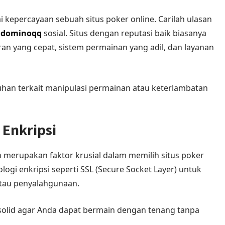
i kepercayaan sebuah situs poker online. Carilah ulasan
a
dominoqq
sosial. Situs dengan reputasi baik biasanya
ran yang cepat, sistem permainan yang adil, dan layanan
uhan terkait manipulasi permainan atau keterlambatan
Enkripsi
 merupakan faktor krusial dalam memilih situs poker
ogi enkripsi seperti SSL (Secure Socket Layer) untuk
atau penyalahgunaan.
 solid agar Anda dapat bermain dengan tenang tanpa