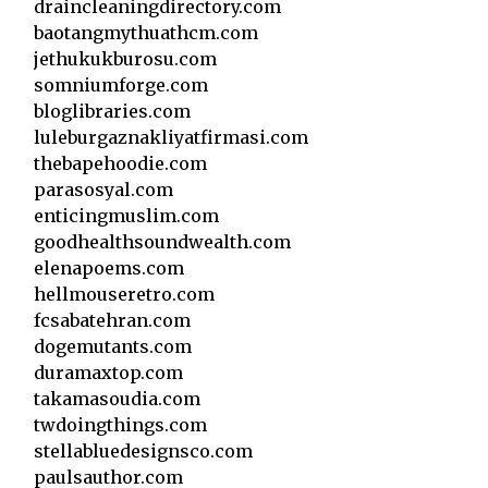
draincleaningdirectory.com
baotangmythuathcm.com
jethukukburosu.com
somniumforge.com
bloglibraries.com
luleburgaznakliyatfirmasi.com
thebapehoodie.com
parasosyal.com
enticingmuslim.com
goodhealthsoundwealth.com
elenapoems.com
hellmouseretro.com
fcsabatehran.com
dogemutants.com
duramaxtop.com
takamasoudia.com
twdoingthings.com
stellabluedesignsco.com
paulsauthor.com