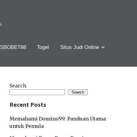
k.
SBOBET88
Togel
Situs Judi Online
Search
Search
Recent Posts
Memahami Domino99: Panduan Utama
untuk Pemula