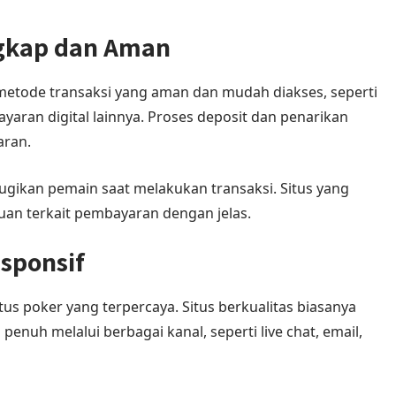
ngkap dan Aman
metode transaksi yang aman dan mudah diakses, seperti
ayaran digital lainnya. Proses deposit dan penarikan
aran.
ugikan pemain saat melakukan transaksi. Situs yang
tuan terkait pembayaran dengan jelas.
sponsif
us poker yang terpercaya. Situs berkualitas biasanya
nuh melalui berbagai kanal, seperti live chat, email,