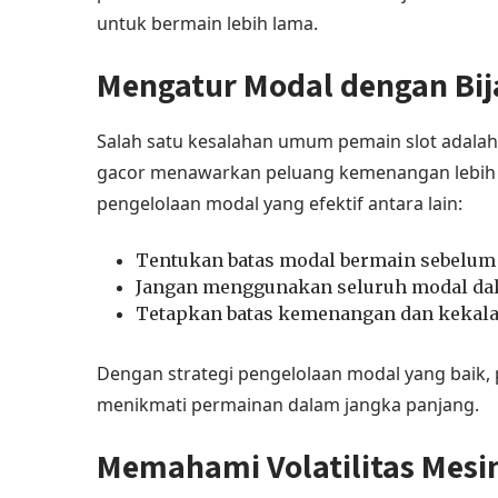
untuk bermain lebih lama.
Mengatur Modal dengan Bij
Salah satu kesalahan umum pemain slot adalah
gacor menawarkan peluang kemenangan lebih be
pengelolaan modal yang efektif antara lain:
Tentukan batas modal bermain sebelu
Jangan menggunakan seluruh modal dal
Tetapkan batas kemenangan dan kekala
Dengan strategi pengelolaan modal yang baik,
menikmati permainan dalam jangka panjang.
Memahami Volatilitas Mesin