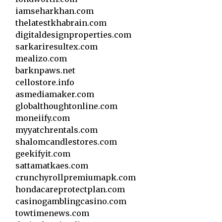
iamseharkhan.com
thelatestkhabrain.com
digitaldesignproperties.com
sarkariresultex.com
mealizo.com
barknpaws.net
cellostore.info
asmediamaker.com
globalthoughtonline.com
moneiify.com
myyatchrentals.com
shalomcandlestores.com
geekifyit.com
sattamatkaes.com
crunchyrollpremiumapk.com
hondacareprotectplan.com
casinogamblingcasino.com
towtimenews.com