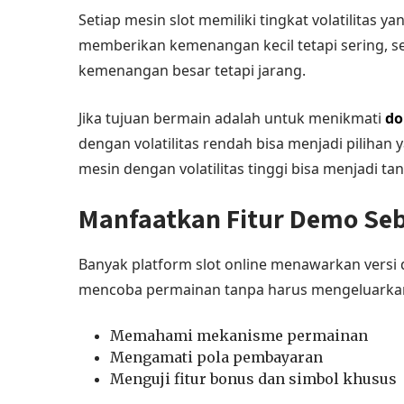
Setiap mesin slot memiliki tingkat volatilitas 
memberikan kemenangan kecil tetapi sering, s
kemenangan besar tetapi jarang.
Jika tujuan bermain adalah untuk menikmati
do
dengan volatilitas rendah bisa menjadi pilihan 
mesin dengan volatilitas tinggi bisa menjadi t
Manfaatkan Fitur Demo Se
Banyak platform slot online menawarkan versi
mencoba permainan tanpa harus mengeluarkan
Memahami mekanisme permainan
Mengamati pola pembayaran
Menguji fitur bonus dan simbol khusus