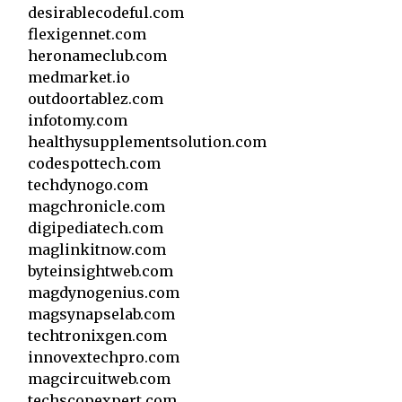
desirablecodeful.com
flexigennet.com
heronameclub.com
medmarket.io
outdoortablez.com
infotomy.com
healthysupplementsolution.com
codespottech.com
techdynogo.com
magchronicle.com
digipediatech.com
maglinkitnow.com
byteinsightweb.com
magdynogenius.com
magsynapselab.com
techtronixgen.com
innovextechpro.com
magcircuitweb.com
techscopexpert.com