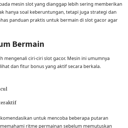
 pada mesin slot yang dianggap lebih sering memberikan
k hanya soal keberuntungan, tetapi juga strategi dan
has panduan praktis untuk bermain di slot gacor agar
lum Bermain
mengenali ciri-ciri slot gacor. Mesin ini umumnya
ihat dan fitur bonus yang aktif secara berkala.
cul
eraktif
rekomendasikan untuk mencoba beberapa putaran
tuk memahami ritme permainan sebelum memutuskan