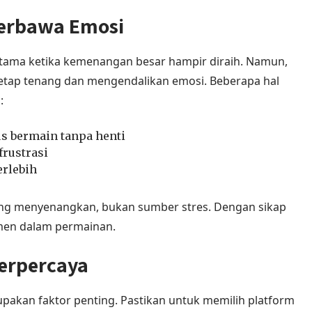
Terbawa Emosi
rutama ketika kemenangan besar hampir diraih. Namun,
etap tenang dan mengendalikan emosi. Beberapa hal
:
s bermain tanpa henti
frustrasi
erlebih
ang menyenangkan, bukan sumber stres. Dengan sikap
omen dalam permainan.
Terpercaya
pakan faktor penting. Pastikan untuk memilih platform