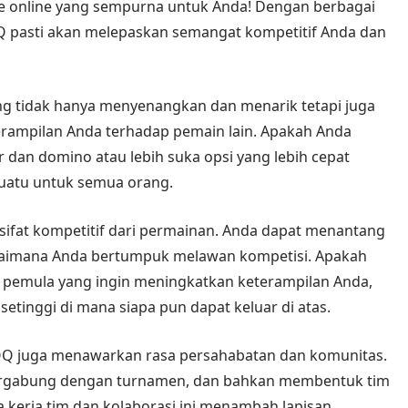
 online yang sempurna untuk Anda! Dengan berbagai
 pasti akan melepaskan semangat kompetitif Anda dan
tidak hanya menyenangkan dan menarik tetapi juga
rampilan Anda terhadap pemain lain. Apakah Anda
 dan domino atau lebih suka opsi yang lebih cepat
suatu untuk semua orang.
sifat kompetitif dari permainan. Anda dapat menantang
bagaimana Anda bertumpuk melawan kompetisi. Apakah
 pemula yang ingin meningkatkan keterampilan Anda,
inggi di mana siapa pun dapat keluar di atas.
uQQ juga menawarkan rasa persahabatan dan komunitas.
ergabung dengan turnamen, dan bahkan membentuk tim
 kerja tim dan kolaborasi ini menambah lapisan