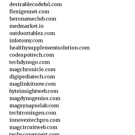
desirablecodeful.com
flexigennet.com
heronameclub.com
medmarket.io
outdoortablez.com
infotomy.com
healthysupplementsolution.com
codespottech.com
techdynogo.com
magchronicle.com
digipediatech.com
maglinkitnow.com
byteinsightweb.com
magdynogenius.com
magsynapselab.com
techtronixgen.com
innovextechpro.com
magcircuitweb.com
techscopexpert.com