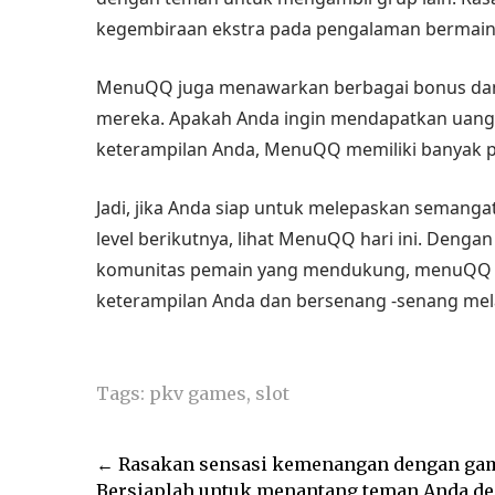
kegembiraan ekstra pada pengalaman bermai
MenuQQ juga menawarkan berbagai bonus dan
mereka. Apakah Anda ingin mendapatkan uang
keterampilan Anda, MenuQQ memiliki banyak pe
Jadi, jika Anda siap untuk melepaskan seman
level berikutnya, lihat MenuQQ hari ini. Deng
komunitas pemain yang mendukung, menuQQ a
keterampilan Anda dan bersenang -senang me
Tags:
pkv games
,
slot
Post
←
Rasakan sensasi kemenangan dengan gam
navigation
Bersiaplah untuk menantang teman Anda den