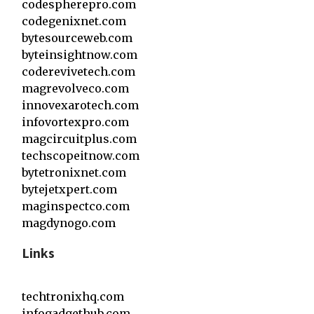
codespherepro.com
codegenixnet.com
bytesourceweb.com
byteinsightnow.com
coderevivetech.com
magrevolveco.com
innovexarotech.com
infovortexpro.com
magcircuitplus.com
techscopeitnow.com
bytetronixnet.com
bytejetxpert.com
maginspectco.com
magdynogo.com
Links
techtronixhq.com
infogadgethub.com