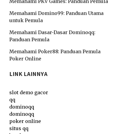
Memahami PKV Games: Panduan Pemula
Memahami Domino99: Panduan Utama
untuk Pemula
Memahami Dasar-Dasar Dominoqq:
Panduan Pemula
Memahami Poker88: Panduan Pemula
Poker Online
LINK LAINNYA
slot demo gacor
qq
dominoqq
dominoqq
poker online
situs qq