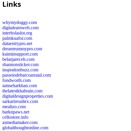
Links
whymydoggy.com
digitalearnweb.com
interbolaslot.org
palmkuafor.com
dataentrypro.net
dreamrummypro.com
kaiminsupport.com
belanjareceh.com
shannonsticker.com
insprationbuzz.com
passeiodebarcoarraial.com
fondworth.com
iamseharkhan.com
thelatestkhabrain.com
digitaldesignproperties.com
sarkariresultex.com
mealizo.com
barknpaws.net
cellostore.info
asmediamaker.com
globalthoughtonline.com