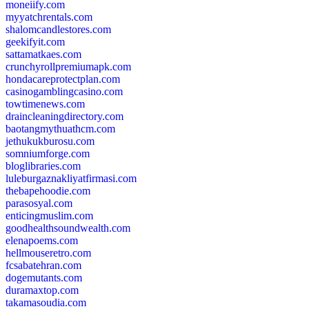
moneiify.com
myyatchrentals.com
shalomcandlestores.com
geekifyit.com
sattamatkaes.com
crunchyrollpremiumapk.com
hondacareprotectplan.com
casinogamblingcasino.com
towtimenews.com
draincleaningdirectory.com
baotangmythuathcm.com
jethukukburosu.com
somniumforge.com
bloglibraries.com
luleburgaznakliyatfirmasi.com
thebapehoodie.com
parasosyal.com
enticingmuslim.com
goodhealthsoundwealth.com
elenapoems.com
hellmouseretro.com
fcsabatehran.com
dogemutants.com
duramaxtop.com
takamasoudia.com