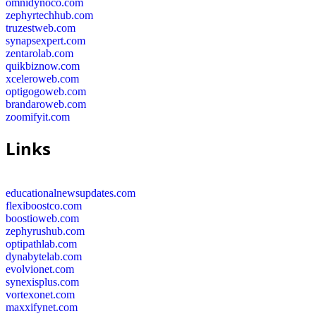
omnidynoco.com
zephyrtechhub.com
truzestweb.com
synapsexpert.com
zentarolab.com
quikbiznow.com
xceleroweb.com
optigogoweb.com
brandaroweb.com
zoomifyit.com
Links
educationalnewsupdates.com
flexiboostco.com
boostioweb.com
zephyrushub.com
optipathlab.com
dynabytelab.com
evolvionet.com
synexisplus.com
vortexonet.com
maxxifynet.com