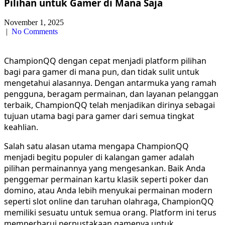
Pilihan untuk Gamer di Mana Saja
November 1, 2025
|
No Comments
ChampionQQ dengan cepat menjadi platform pilihan
bagi para gamer di mana pun, dan tidak sulit untuk
mengetahui alasannya. Dengan antarmuka yang ramah
pengguna, beragam permainan, dan layanan pelanggan
terbaik, ChampionQQ telah menjadikan dirinya sebagai
tujuan utama bagi para gamer dari semua tingkat
keahlian.
Salah satu alasan utama mengapa ChampionQQ
menjadi begitu populer di kalangan gamer adalah
pilihan permainannya yang mengesankan. Baik Anda
penggemar permainan kartu klasik seperti poker dan
domino, atau Anda lebih menyukai permainan modern
seperti slot online dan taruhan olahraga, ChampionQQ
memiliki sesuatu untuk semua orang. Platform ini terus
memperbarui perpustakaan gamenya untuk