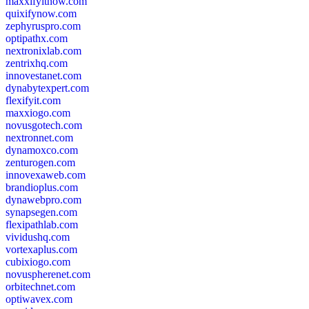
maxxifyitnow.com
quixifynow.com
zephyruspro.com
optipathx.com
nextronixlab.com
zentrixhq.com
innovestanet.com
dynabytexpert.com
flexifyit.com
maxxiogo.com
novusgotech.com
nextronnet.com
dynamoxco.com
zenturogen.com
innovexaweb.com
brandioplus.com
dynawebpro.com
synapsegen.com
flexipathlab.com
vividushq.com
vortexaplus.com
cubixiogo.com
novuspherenet.com
orbitechnet.com
optiwavex.com