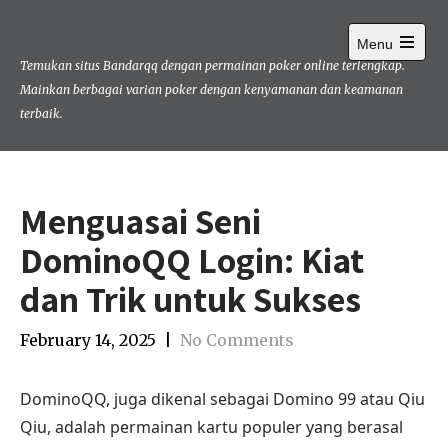
Skip
to
Menu
content
Temukan situs Bandarqq dengan permainan poker online terlengkap.
Mainkan berbagai varian poker dengan kenyamanan dan keamanan
terbaik.
Menguasai Seni
DominoQQ Login: Kiat
dan Trik untuk Sukses
February 14, 2025
|
No Comments
DominoQQ, juga dikenal sebagai Domino 99 atau Qiu
Qiu, adalah permainan kartu populer yang berasal