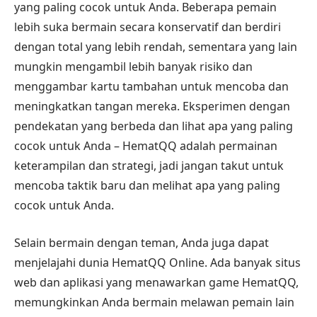
yang paling cocok untuk Anda. Beberapa pemain
lebih suka bermain secara konservatif dan berdiri
dengan total yang lebih rendah, sementara yang lain
mungkin mengambil lebih banyak risiko dan
menggambar kartu tambahan untuk mencoba dan
meningkatkan tangan mereka. Eksperimen dengan
pendekatan yang berbeda dan lihat apa yang paling
cocok untuk Anda – HematQQ adalah permainan
keterampilan dan strategi, jadi jangan takut untuk
mencoba taktik baru dan melihat apa yang paling
cocok untuk Anda.
Selain bermain dengan teman, Anda juga dapat
menjelajahi dunia HematQQ Online. Ada banyak situs
web dan aplikasi yang menawarkan game HematQQ,
memungkinkan Anda bermain melawan pemain lain