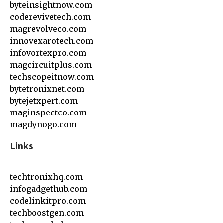
byteinsightnow.com
coderevivetech.com
magrevolveco.com
innovexarotech.com
infovortexpro.com
magcircuitplus.com
techscopeitnow.com
bytetronixnet.com
bytejetxpert.com
maginspectco.com
magdynogo.com
Links
techtronixhq.com
infogadgethub.com
codelinkitpro.com
techboostgen.com