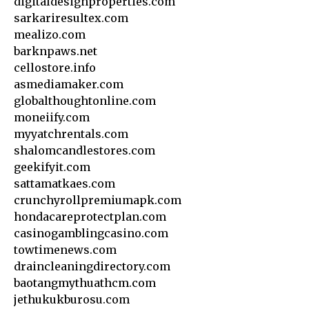
digitaldesignproperties.com
sarkariresultex.com
mealizo.com
barknpaws.net
cellostore.info
asmediamaker.com
globalthoughtonline.com
moneiify.com
myyatchrentals.com
shalomcandlestores.com
geekifyit.com
sattamatkaes.com
crunchyrollpremiumapk.com
hondacareprotectplan.com
casinogamblingcasino.com
towtimenews.com
draincleaningdirectory.com
baotangmythuathcm.com
jethukukburosu.com