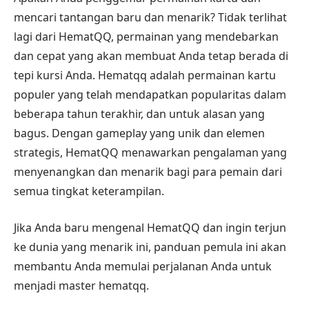
mencari tantangan baru dan menarik? Tidak terlihat
lagi dari HematQQ, permainan yang mendebarkan
dan cepat yang akan membuat Anda tetap berada di
tepi kursi Anda. Hematqq adalah permainan kartu
populer yang telah mendapatkan popularitas dalam
beberapa tahun terakhir, dan untuk alasan yang
bagus. Dengan gameplay yang unik dan elemen
strategis, HematQQ menawarkan pengalaman yang
menyenangkan dan menarik bagi para pemain dari
semua tingkat keterampilan.
Jika Anda baru mengenal HematQQ dan ingin terjun
ke dunia yang menarik ini, panduan pemula ini akan
membantu Anda memulai perjalanan Anda untuk
menjadi master hematqq.