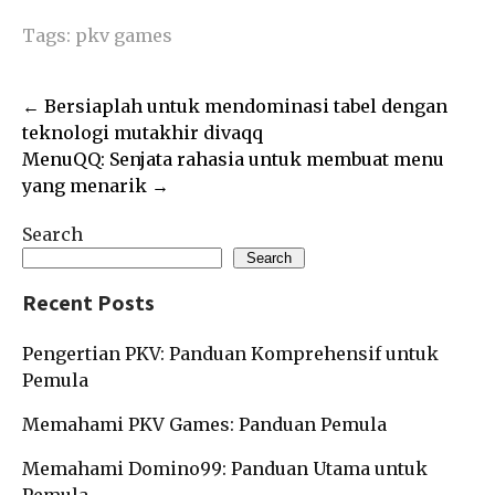
Tags:
pkv games
Post
←
Bersiaplah untuk mendominasi tabel dengan
navigation
teknologi mutakhir divaqq
MenuQQ: Senjata rahasia untuk membuat menu
yang menarik
→
Search
Search
Recent Posts
Pengertian PKV: Panduan Komprehensif untuk
Pemula
Memahami PKV Games: Panduan Pemula
Memahami Domino99: Panduan Utama untuk