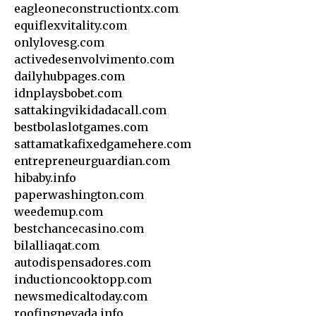
eagleoneconstructiontx.com
equiflexvitality.com
onlylovesg.com
activedesenvolvimento.com
dailyhubpages.com
idnplaysbobet.com
sattakingvikidadacall.com
bestbolaslotgames.com
sattamatkafixedgamehere.com
entrepreneurguardian.com
hibaby.info
paperwashington.com
weedemup.com
bestchancecasino.com
bilalliaqat.com
autodispensadores.com
inductioncooktopp.com
newsmedicaltoday.com
roofingnevada.info