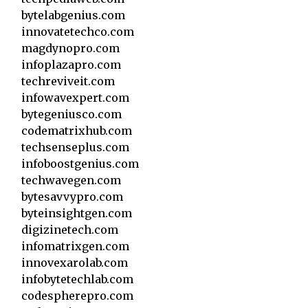
bytelabgenius.com
innovatetechco.com
magdynopro.com
infoplazapro.com
techreviveit.com
infowavexpert.com
bytegeniusco.com
codematrixhub.com
techsenseplus.com
infoboostgenius.com
techwavegen.com
bytesavvypro.com
byteinsightgen.com
digizinetech.com
infomatrixgen.com
innovexarolab.com
infobytetechlab.com
codespherepro.com