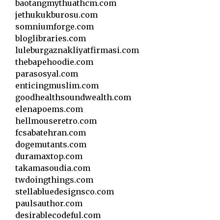
baotangmythuathcm.com
jethukukburosu.com
somniumforge.com
bloglibraries.com
luleburgaznakliyatfirmasi.com
thebapehoodie.com
parasosyal.com
enticingmuslim.com
goodhealthsoundwealth.com
elenapoems.com
hellmouseretro.com
fcsabatehran.com
dogemutants.com
duramaxtop.com
takamasoudia.com
twdoingthings.com
stellabluedesignsco.com
paulsauthor.com
desirablecodeful.com