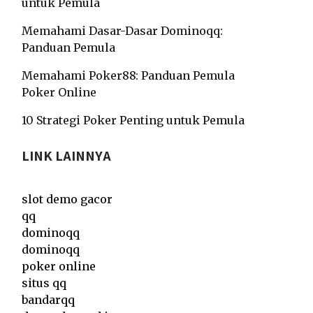
untuk Pemula
Memahami Dasar-Dasar Dominoqq:
Panduan Pemula
Memahami Poker88: Panduan Pemula
Poker Online
10 Strategi Poker Penting untuk Pemula
LINK LAINNYA
slot demo gacor
qq
dominoqq
dominoqq
poker online
situs qq
bandarqq