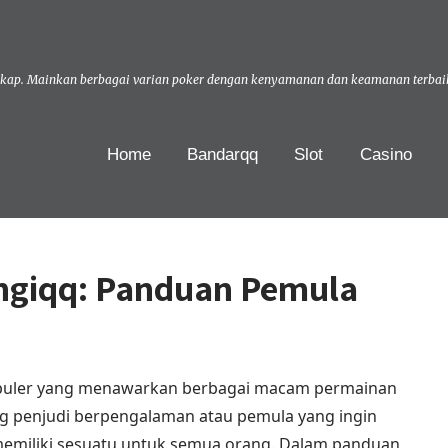
gkap. Mainkan berbagai varian poker dengan kenyamanan dan keamanan terbai
Home
Bandarqq
Slot
Casino
angiqq: Panduan Pemula
populer yang menawarkan berbagai macam permainan
ng penjudi berpengalaman atau pemula yang ingin
 memiliki sesuatu untuk semua orang. Dalam panduan