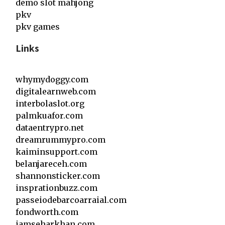
demo slot mahjong
pkv
pkv games
Links
whymydoggy.com
digitalearnweb.com
interbolaslot.org
palmkuafor.com
dataentrypro.net
dreamrummypro.com
kaiminsupport.com
belanjareceh.com
shannonsticker.com
insprationbuzz.com
passeiodebarcoarraial.com
fondworth.com
iamseharkhan.com