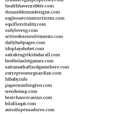
healthhavenrobbie.com
donanddonnadesigns.com
eagleoneconstructiontx.com
equiflexvitality.com
onlylovesg.com
activedesenvolvimento.com
dailyhubpages.com
idnplaysbobet.com
sattakingvikidadacall.com
bestbolaslotgames.com
sattamatkafixedgamehere.com
entrepreneurguardian.com
hibaby.info
paperwashington.com
weedemup.com
bestchancecasino.com
bilalliaqat.com
autodispensadores.com