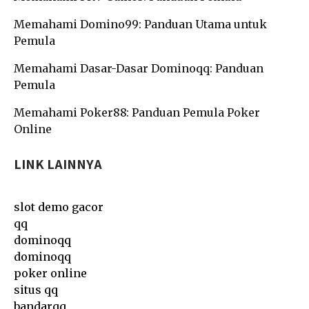
Memahami Domino99: Panduan Utama untuk
Pemula
Memahami Dasar-Dasar Dominoqq: Panduan
Pemula
Memahami Poker88: Panduan Pemula Poker
Online
LINK LAINNYA
slot demo gacor
qq
dominoqq
dominoqq
poker online
situs qq
bandarqq