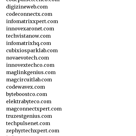
digizineweb.com
codeconnectx.com
infomatrixxpert.com
innovexaronet.com
techvistanow.com
infomatrixhq.com
cubixiosparklab.com
novaevotech.com
innovextechco.com
maglinkgenius.com
magcircuitlab.com
codewavex.com
byteboostco.com
elektrabyteco.com
magconnectxpert.com
truzestgenius.com
techpulsenet.com
zephyrtechxpert.com