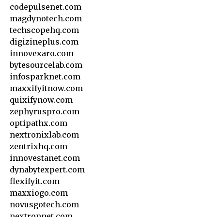
codepulsenet.com
magdynotech.com
techscopehq.com
digizineplus.com
innovexaro.com
bytesourcelab.com
infosparknet.com
maxxifyitnow.com
quixifynow.com
zephyruspro.com
optipathx.com
nextronixlab.com
zentrixhq.com
innovestanet.com
dynabytexpert.com
flexifyit.com
maxxiogo.com
novusgotech.com
nextronnet.com