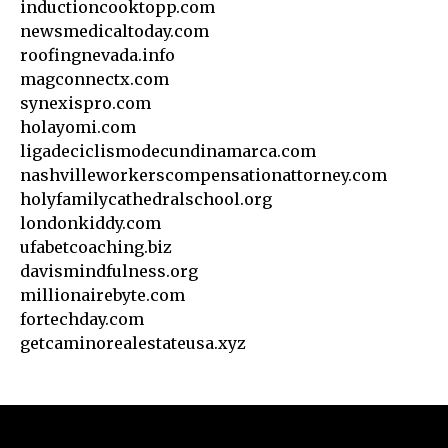
inductioncooktopp.com
newsmedicaltoday.com
roofingnevada.info
magconnectx.com
synexispro.com
holayomi.com
ligadeciclismodecundinamarca.com
nashvilleworkerscompensationattorney.com
holyfamilycathedralschool.org
londonkiddy.com
ufabetcoaching.biz
davismindfulness.org
millionairebyte.com
fortechday.com
getcaminorealestateusa.xyz