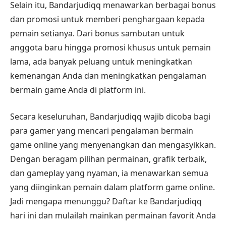
Selain itu, Bandarjudiqq menawarkan berbagai bonus
dan promosi untuk memberi penghargaan kepada
pemain setianya. Dari bonus sambutan untuk
anggota baru hingga promosi khusus untuk pemain
lama, ada banyak peluang untuk meningkatkan
kemenangan Anda dan meningkatkan pengalaman
bermain game Anda di platform ini.
Secara keseluruhan, Bandarjudiqq wajib dicoba bagi
para gamer yang mencari pengalaman bermain
game online yang menyenangkan dan mengasyikkan.
Dengan beragam pilihan permainan, grafik terbaik,
dan gameplay yang nyaman, ia menawarkan semua
yang diinginkan pemain dalam platform game online.
Jadi mengapa menunggu? Daftar ke Bandarjudiqq
hari ini dan mulailah mainkan permainan favorit Anda