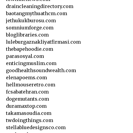
draincleaningdirectory.com
baotangmythuathcm.com
jethukukburosu.com
somniumforge.com
bloglibraries.com
luleburgaznakliyatfirmasi.com
thebapehoodie.com
parasosyal.com
enticingmuslim.com
goodhealthsoundwealth.com
elenapoems.com
hellmouseretro.com
fcsabatehran.com
dogemutants.com
duramaxtop.com
takamasoudia.com
twdoingthings.com
stellabluedesignsco.com