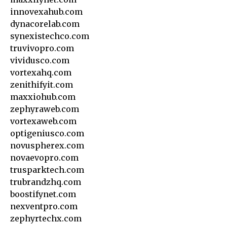
innovexahub.com
dynacorelab.com
synexistechco.com
truvivopro.com
vividusco.com
vortexahq.com
zenithifyit.com
maxxiohub.com
zephyraweb.com
vortexaweb.com
optigeniusco.com
novuspherex.com
novaevopro.com
trusparktech.com
trubrandzhq.com
boostifynet.com
nexventpro.com
zephyrtechx.com