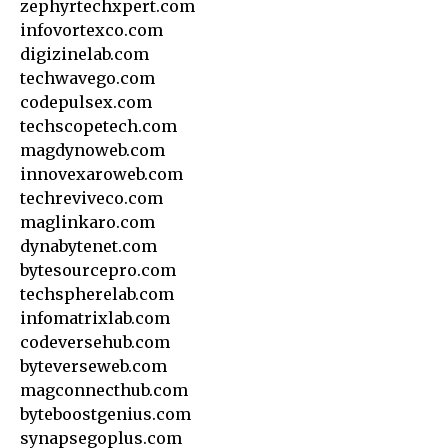
zephyrtechxpert.com
infovortexco.com
digizinelab.com
techwavego.com
codepulsex.com
techscopetech.com
magdynoweb.com
innovexaroweb.com
techreviveco.com
maglinkaro.com
dynabytenet.com
bytesourcepro.com
techspherelab.com
infomatrixlab.com
codeversehub.com
byteverseweb.com
magconnecthub.com
byteboostgenius.com
synapsegoplus.com