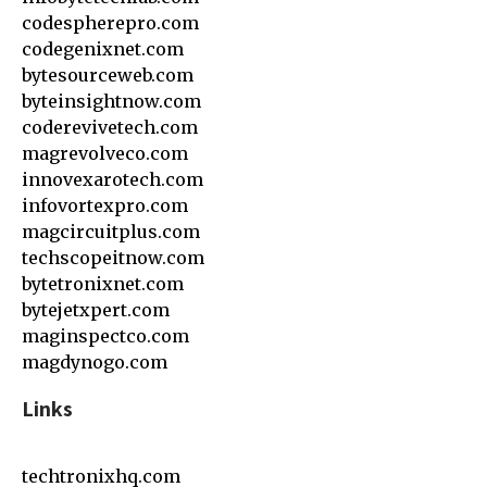
codespherepro.com
codegenixnet.com
bytesourceweb.com
byteinsightnow.com
coderevivetech.com
magrevolveco.com
innovexarotech.com
infovortexpro.com
magcircuitplus.com
techscopeitnow.com
bytetronixnet.com
bytejetxpert.com
maginspectco.com
magdynogo.com
Links
techtronixhq.com