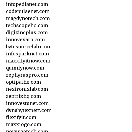
infopedianet.com
codepulsenet.com
magdynotech.com
techscopehq.com
digizineplus.com
innovexaro.com
bytesourcelab.com
infosparknet.com
maxxifyitnow.com
quixifynow.com
zephyruspro.com
optipathx.com
nextronixlab.com
zentrixhq.com
innovestanet.com
dynabytexpert.com
flexifyit.com
maxxiogo.com
novusgotech.com