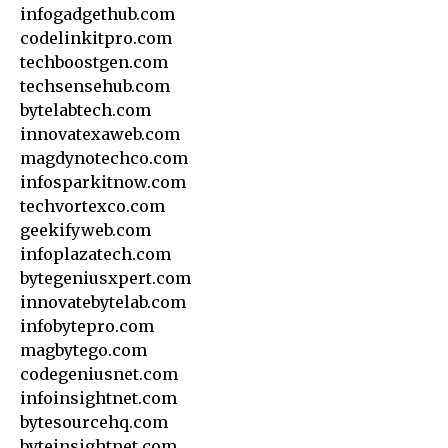
infogadgethub.com
codelinkitpro.com
techboostgen.com
techsensehub.com
bytelabtech.com
innovatexaweb.com
magdynotechco.com
infosparkitnow.com
techvortexco.com
geekifyweb.com
infoplazatech.com
bytegeniusxpert.com
innovatebytelab.com
infobytepro.com
magbytego.com
codegeniusnet.com
infoinsightnet.com
bytesourcehq.com
byteinsightnet.com