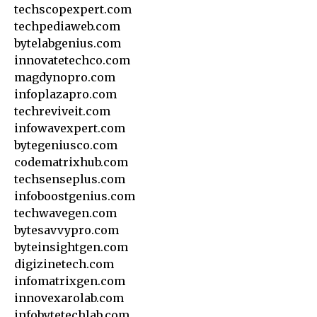
techscopexpert.com
techpediaweb.com
bytelabgenius.com
innovatetechco.com
magdynopro.com
infoplazapro.com
techreviveit.com
infowavexpert.com
bytegeniusco.com
codematrixhub.com
techsenseplus.com
infoboostgenius.com
techwavegen.com
bytesavvypro.com
byteinsightgen.com
digizinetech.com
infomatrixgen.com
innovexarolab.com
infobytetechlab.com