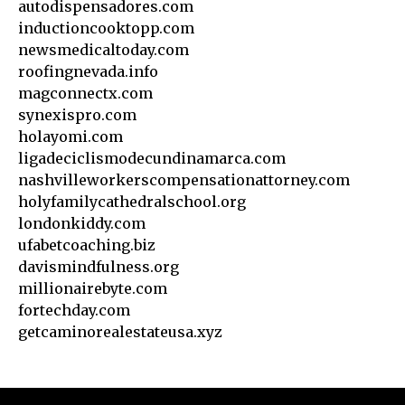
autodispensadores.com
inductioncooktopp.com
newsmedicaltoday.com
roofingnevada.info
magconnectx.com
synexispro.com
holayomi.com
ligadeciclismodecundinamarca.com
nashvilleworkerscompensationattorney.com
holyfamilycathedralschool.org
londonkiddy.com
ufabetcoaching.biz
davismindfulness.org
millionairebyte.com
fortechday.com
getcaminorealestateusa.xyz