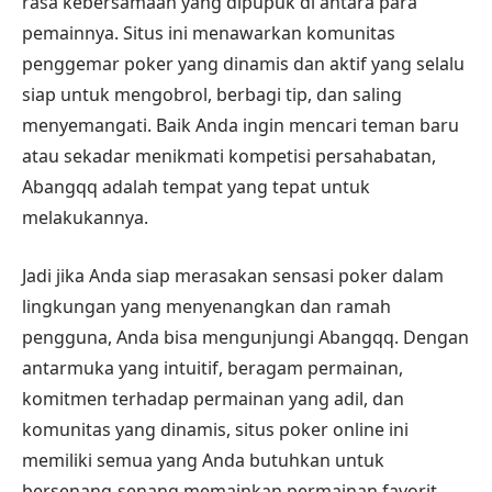
rasa kebersamaan yang dipupuk di antara para
pemainnya. Situs ini menawarkan komunitas
penggemar poker yang dinamis dan aktif yang selalu
siap untuk mengobrol, berbagi tip, dan saling
menyemangati. Baik Anda ingin mencari teman baru
atau sekadar menikmati kompetisi persahabatan,
Abangqq adalah tempat yang tepat untuk
melakukannya.
Jadi jika Anda siap merasakan sensasi poker dalam
lingkungan yang menyenangkan dan ramah
pengguna, Anda bisa mengunjungi Abangqq. Dengan
antarmuka yang intuitif, beragam permainan,
komitmen terhadap permainan yang adil, dan
komunitas yang dinamis, situs poker online ini
memiliki semua yang Anda butuhkan untuk
bersenang-senang memainkan permainan favorit