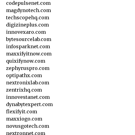
codepulsenet.com
magdynotech.com
techscopehq.com
digizineplus.com
innovexaro.com
bytesourcelab.com
infosparknet.com
maxxifyitnow.com
quixifynow.com
zephyruspro.com
optipathx.com
nextronixlab.com
zentrixhq.com
innovestanet.com
dynabytexpert.com
flexifyit.com
maxxiogo.com
novusgotech.com
nextronnet.com