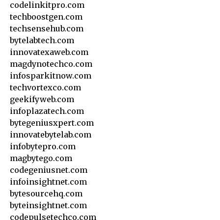
codelinkitpro.com
techboostgen.com
techsensehub.com
bytelabtech.com
innovatexaweb.com
magdynotechco.com
infosparkitnow.com
techvortexco.com
geekifyweb.com
infoplazatech.com
bytegeniusxpert.com
innovatebytelab.com
infobytepro.com
magbytego.com
codegeniusnet.com
infoinsightnet.com
bytesourcehq.com
byteinsightnet.com
codepulsetechco.com