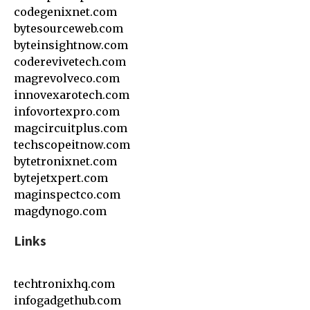
codegenixnet.com
bytesourceweb.com
byteinsightnow.com
coderevivetech.com
magrevolveco.com
innovexarotech.com
infovortexpro.com
magcircuitplus.com
techscopeitnow.com
bytetronixnet.com
bytejetxpert.com
maginspectco.com
magdynogo.com
Links
techtronixhq.com
infogadgethub.com