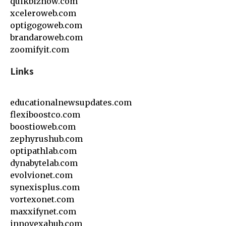
quikbiznow.com
xceleroweb.com
optigogoweb.com
brandaroweb.com
zoomifyit.com
Links
educationalnewsupdates.com
flexiboostco.com
boostioweb.com
zephyrushub.com
optipathlab.com
dynabytelab.com
evolvionet.com
synexisplus.com
vortexonet.com
maxxifynet.com
innovexahub.com