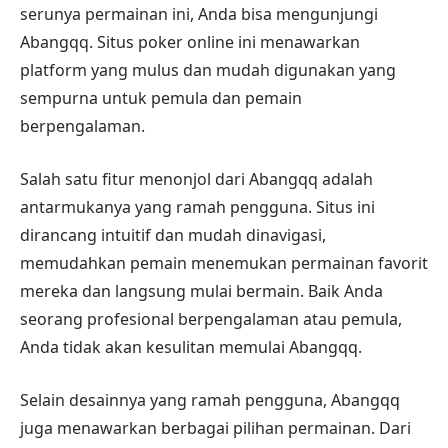
serunya permainan ini, Anda bisa mengunjungi
Abangqq. Situs poker online ini menawarkan
platform yang mulus dan mudah digunakan yang
sempurna untuk pemula dan pemain
berpengalaman.
Salah satu fitur menonjol dari Abangqq adalah
antarmukanya yang ramah pengguna. Situs ini
dirancang intuitif dan mudah dinavigasi,
memudahkan pemain menemukan permainan favorit
mereka dan langsung mulai bermain. Baik Anda
seorang profesional berpengalaman atau pemula,
Anda tidak akan kesulitan memulai Abangqq.
Selain desainnya yang ramah pengguna, Abangqq
juga menawarkan berbagai pilihan permainan. Dari