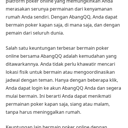
platform poker online yang memungkinkan Anda
merasakan serunya permainan dari kenyamanan
rumah Anda sendiri. Dengan AbangQQ, Anda dapat
bermain poker kapan saja, di mana saja, dan dengan
pemain dari seluruh dunia.
Salah satu keuntungan terbesar bermain poker
online bersama AbangQQ adalah kemudahan yang
ditawarkannya. Anda tidak perlu khawatir mencari
lokasi fisik untuk bermain atau mengoordinasikan
jadwal dengan teman. Hanya dengan beberapa klik,
Anda dapat login ke akun AbangQQ Anda dan segera
mulai bermain. Ini berarti Anda dapat menikmati
permainan poker kapan saja, siang atau malam,
tanpa harus meninggalkan rumah.
Keuntungan lain bermain poker online dengan