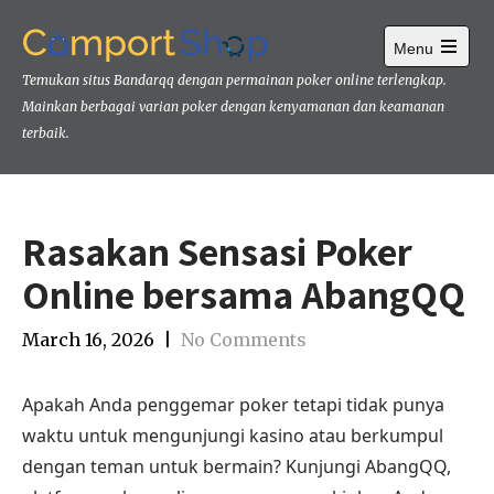
Skip
to
Menu
content
Open
Temukan situs Bandarqq dengan permainan poker online terlengkap.
main
menu
Mainkan berbagai varian poker dengan kenyamanan dan keamanan
terbaik.
Rasakan Sensasi Poker
Online bersama AbangQQ
March 16, 2026
|
No Comments
Apakah Anda penggemar poker tetapi tidak punya
waktu untuk mengunjungi kasino atau berkumpul
dengan teman untuk bermain? Kunjungi AbangQQ,