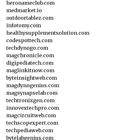
heronameclub.com
medmarket.io
outdoortablez.com
infotomy.com
healthysupplementsolution.com
codespottech.com
techdynogo.com
magchronicle.com
digipediatech.com
maglinkitnow.com
byteinsightweb.com
magdynogenius.com
magsynapselab.com
techtronixgen.com
innovextechpro.com
magcircuitweb.com
techscopexpert.com
techpediaweb.com
bytelabgenius.com