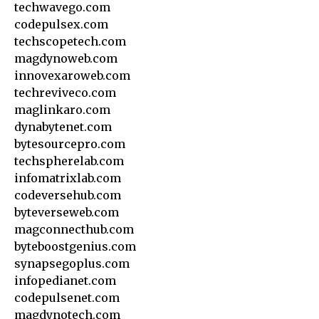
techwavego.com
codepulsex.com
techscopetech.com
magdynoweb.com
innovexaroweb.com
techreviveco.com
maglinkaro.com
dynabytenet.com
bytesourcepro.com
techspherelab.com
infomatrixlab.com
codeversehub.com
byteverseweb.com
magconnecthub.com
byteboostgenius.com
synapsegoplus.com
infopedianet.com
codepulsenet.com
magdynotech.com