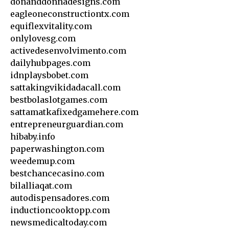
donanddonnadesigns.com
eagleoneconstructiontx.com
equiflexvitality.com
onlylovesg.com
activedesenvolvimento.com
dailyhubpages.com
idnplaysbobet.com
sattakingvikidadacall.com
bestbolaslotgames.com
sattamatkafixedgamehere.com
entrepreneurguardian.com
hibaby.info
paperwashington.com
weedemup.com
bestchancecasino.com
bilalliaqat.com
autodispensadores.com
inductioncooktopp.com
newsmedicaltoday.com