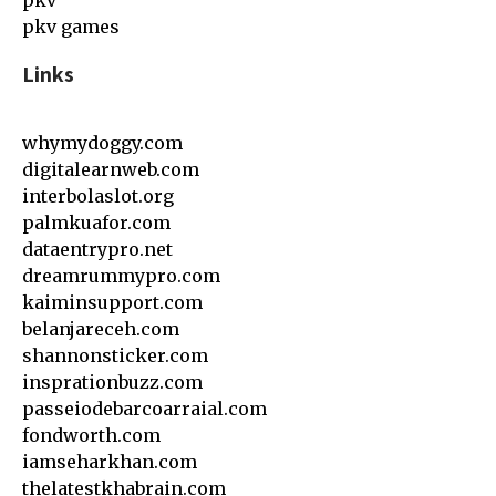
pkv
pkv games
Links
whymydoggy.com
digitalearnweb.com
interbolaslot.org
palmkuafor.com
dataentrypro.net
dreamrummypro.com
kaiminsupport.com
belanjareceh.com
shannonsticker.com
insprationbuzz.com
passeiodebarcoarraial.com
fondworth.com
iamseharkhan.com
thelatestkhabrain.com