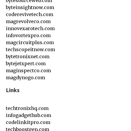
bytesourceweb.com
byteinsightnow.com
coderevivetech.com
magrevolveco.com
innovexarotech.com
infovortexpro.com
magcircuitplus.com
techscopeitnow.com
bytetronixnet.com
bytejetxpert.com
maginspectco.com
magdynogo.com
Links
techtronixhq.com
infogadgethub.com
codelinkitpro.com
techboostgen.com