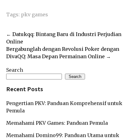
Tags:
pkv games
Post
←
Datukqq: Bintang Baru di Industri Perjudian
navigation
Online
Bergabunglah dengan Revolusi Poker dengan
DivaQQ: Masa Depan Permainan Online
→
Search
Search
Recent Posts
Pengertian PKV: Panduan Komprehensif untuk
Pemula
Memahami PKV Games: Panduan Pemula
Memahami Domino99: Panduan Utama untuk