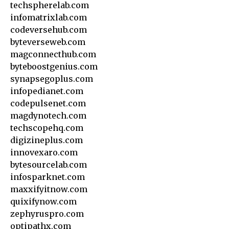
techspherelab.com
infomatrixlab.com
codeversehub.com
byteverseweb.com
magconnecthub.com
byteboostgenius.com
synapsegoplus.com
infopedianet.com
codepulsenet.com
magdynotech.com
techscopehq.com
digizineplus.com
innovexaro.com
bytesourcelab.com
infosparknet.com
maxxifyitnow.com
quixifynow.com
zephyruspro.com
optipathx.com