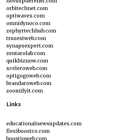
novuspherenet.com
orbitechnet.com
optiwavex.com
omnidynoco.com
zephyrtechhub.com
truzestweb.com
synapsexpert.com
zentarolab.com
quikbiznow.com
xceleroweb.com
optigogoweb.com
brandaroweb.com
zoomifyit.com
Links
educationalnewsupdates.com
flexiboostco.com
boostioweb.com