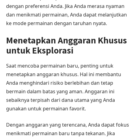
dengan preferensi Anda. Jika Anda merasa nyaman
dan menikmati permainan, Anda dapat melanjutkan
ke mode permainan dengan taruhan nyata.
Menetapkan Anggaran Khusus
untuk Eksplorasi
Saat mencoba permainan baru, penting untuk
menetapkan anggaran khusus. Hal ini membantu
Anda menghindari risiko berlebihan dan tetap
bermain dalam batas yang aman. Anggaran ini
sebaiknya terpisah dari dana utama yang Anda
gunakan untuk permainan favorit.
Dengan anggaran yang terencana, Anda dapat fokus
menikmati permainan baru tanpa tekanan. Jika