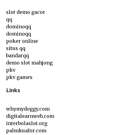
slot demo gacor
qq
dominoqq
dominoqq
poker online
situs qq
bandarqq
demo slot mahjong
pkv
pkv games
Links
whymydoggy.com
digitalearnweb.com
interbolaslot.org
palmkuafor.com