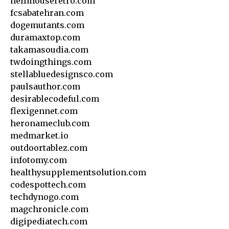
hellmouseretro.com
fcsabatehran.com
dogemutants.com
duramaxtop.com
takamasoudia.com
twdoingthings.com
stellabluedesignsco.com
paulsauthor.com
desirablecodeful.com
flexigennet.com
heronameclub.com
medmarket.io
outdoortablez.com
infotomy.com
healthysupplementsolution.com
codespottech.com
techdynogo.com
magchronicle.com
digipediatech.com