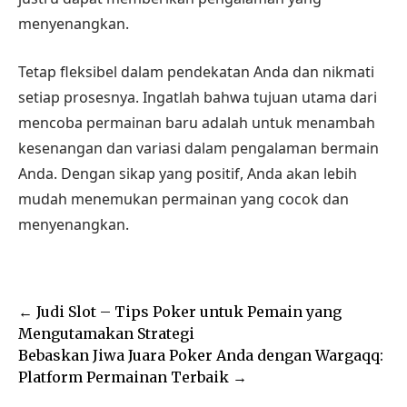
menyenangkan.
Tetap fleksibel dalam pendekatan Anda dan nikmati
setiap prosesnya. Ingatlah bahwa tujuan utama dari
mencoba permainan baru adalah untuk menambah
kesenangan dan variasi dalam pengalaman bermain
Anda. Dengan sikap yang positif, Anda akan lebih
mudah menemukan permainan yang cocok dan
menyenangkan.
Post
←
Judi Slot – Tips Poker untuk Pemain yang
navigation
Mengutamakan Strategi
Bebaskan Jiwa Juara Poker Anda dengan Wargaqq:
Platform Permainan Terbaik
→