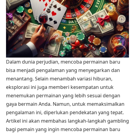
Dalam dunia perjudian, mencoba permainan baru
bisa menjadi pengalaman yang menyegarkan dan
menantang. Selain menambah variasi hiburan,
eksplorasi ini juga memberi kesempatan untuk
menemukan permainan yang lebih sesuai dengan
gaya bermain Anda. Namun, untuk memaksimalkan
pengalaman ini, diperlukan pendekatan yang tepat.
Artikel ini akan membahas langkah-langkah gambling
bagi pemain yang ingin mencoba permainan baru