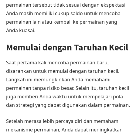
permainan tersebut tidak sesuai dengan ekspektasi,
Anda masih memiliki cukup saldo untuk mencoba
permainan lain atau kembali ke permainan yang
Anda kuasai.
Memulai dengan Taruhan Kecil
Saat pertama kali mencoba permainan baru,
disarankan untuk memulai dengan taruhan kecil.
Langkah ini memungkinkan Anda memahami
permainan tanpa risiko besar. Selain itu, taruhan kecil
juga memberi Anda waktu untuk mempelajari pola
dan strategi yang dapat digunakan dalam permainan.
Setelah merasa lebih percaya diri dan memahami
mekanisme permainan, Anda dapat meningkatkan