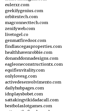
eulerxr.com
geekifygenius.com
orbitextech.com
magconnecttech.com
zenifyweb.com
livetogel.co
genmatfiredoor.com
findlascegasproperties.com
healthhavenrobbie.com
donanddonnadesigns.com
eagleoneconstructiontx.com
equiflexvitality.com
onlylovesg.com
activedesenvolvimento.com
dailyhubpages.com
idnplaysbobet.com
sattakingvikidadacall.com
bestbolaslotgames.com