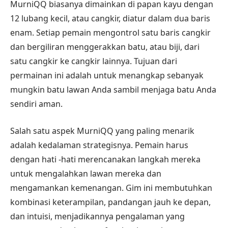
MurniQQ biasanya dimainkan di papan kayu dengan
12 lubang kecil, atau cangkir, diatur dalam dua baris
enam. Setiap pemain mengontrol satu baris cangkir
dan bergiliran menggerakkan batu, atau biji, dari
satu cangkir ke cangkir lainnya. Tujuan dari
permainan ini adalah untuk menangkap sebanyak
mungkin batu lawan Anda sambil menjaga batu Anda
sendiri aman.
Salah satu aspek MurniQQ yang paling menarik
adalah kedalaman strategisnya. Pemain harus
dengan hati -hati merencanakan langkah mereka
untuk mengalahkan lawan mereka dan
mengamankan kemenangan. Gim ini membutuhkan
kombinasi keterampilan, pandangan jauh ke depan,
dan intuisi, menjadikannya pengalaman yang