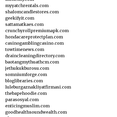
myyatchrentals.com
shalomcandlestores.com
geekifyit.com
sattamatkaes.com
crunchyrollpremiumapk.com
hondacareprotectplan.com
casinogamblingcasino.com
towtimenews.com
draincleaningdirectory.com
baotangmythuathcm.com
jethukukburosu.com
somniumforge.com
bloglibraries.com
luleburgaznakliyatfirmasi.com
thebapehoodie.com
parasosyal.com
enticingmuslim.com
goodhealthsoundwealth.com