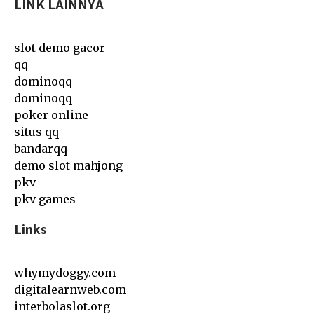
LINK LAINNYA
slot demo gacor
qq
dominoqq
dominoqq
poker online
situs qq
bandarqq
demo slot mahjong
pkv
pkv games
Links
whymydoggy.com
digitalearnweb.com
interbolaslot.org