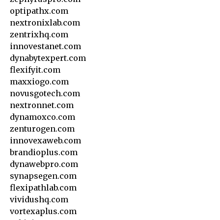
optipathx.com
nextronixlab.com
zentrixhq.com
innovestanet.com
dynabytexpert.com
flexifyit.com
maxxiogo.com
novusgotech.com
nextronnet.com
dynamoxco.com
zenturogen.com
innovexaweb.com
brandioplus.com
dynawebpro.com
synapsegen.com
flexipathlab.com
vividushq.com
vortexaplus.com