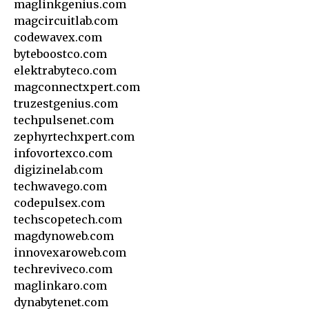
maglinkgenius.com
magcircuitlab.com
codewavex.com
byteboostco.com
elektrabyteco.com
magconnectxpert.com
truzestgenius.com
techpulsenet.com
zephyrtechxpert.com
infovortexco.com
digizinelab.com
techwavego.com
codepulsex.com
techscopetech.com
magdynoweb.com
innovexaroweb.com
techreviveco.com
maglinkaro.com
dynabytenet.com