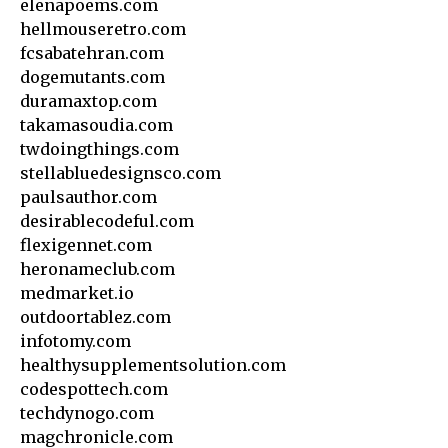
elenapoems.com
hellmouseretro.com
fcsabatehran.com
dogemutants.com
duramaxtop.com
takamasoudia.com
twdoingthings.com
stellabluedesignsco.com
paulsauthor.com
desirablecodeful.com
flexigennet.com
heronameclub.com
medmarket.io
outdoortablez.com
infotomy.com
healthysupplementsolution.com
codespottech.com
techdynogo.com
magchronicle.com