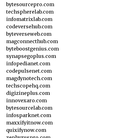
bytesourcepro.com
techspherelab.com
infomatrixlab.com
codeversehub.com
byteverseweb.com
magconnecthub.com
byteboostgenius.com
synapsegoplus.com
infopedianet.com
codepulsenet.com
magdynotech.com
techscopehq.com
digizineplus.com
innovexaro.com
bytesourcelab.com
infosparknet.com
maxxifyitnow.com
quixifynow.com
zephyruspro.com