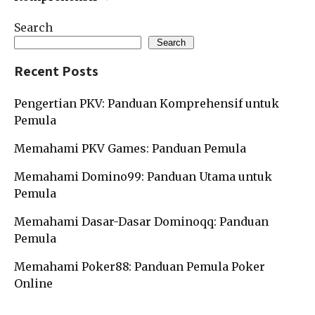
Search
Search
Recent Posts
Pengertian PKV: Panduan Komprehensif untuk
Pemula
Memahami PKV Games: Panduan Pemula
Memahami Domino99: Panduan Utama untuk
Pemula
Memahami Dasar-Dasar Dominoqq: Panduan
Pemula
Memahami Poker88: Panduan Pemula Poker
Online