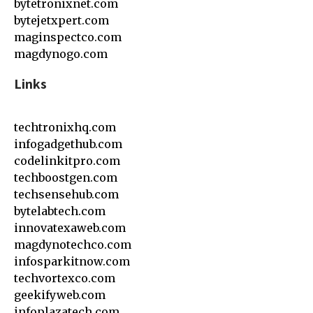
bytetronixnet.com
bytejetxpert.com
maginspectco.com
magdynogo.com
Links
techtronixhq.com
infogadgethub.com
codelinkitpro.com
techboostgen.com
techsensehub.com
bytelabtech.com
innovatexaweb.com
magdynotechco.com
infosparkitnow.com
techvortexco.com
geekifyweb.com
infoplazatech.com