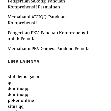
Pengertian Sakong: Panduan
Komprehensif Permainan
Memahami ADUQQ: Panduan
Komprehensif
Pengertian PKV: Panduan Komprehensif
untuk Pemula
Memahami PKV Games: Panduan Pemula
LINK LAINNYA
slot demo gacor
qq
dominoqq
dominoqq
poker online
situs qq