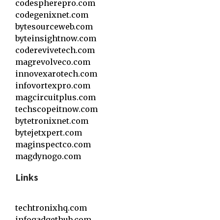
codespherepro.com
codegenixnet.com
bytesourceweb.com
byteinsightnow.com
coderevivetech.com
magrevolveco.com
innovexarotech.com
infovortexpro.com
magcircuitplus.com
techscopeitnow.com
bytetronixnet.com
bytejetxpert.com
maginspectco.com
magdynogo.com
Links
techtronixhq.com
infogadgethub.com